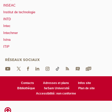
INSEAC
Institut de technologie
INTD
Intec
Intechmer
Istna
ITIP
RÉSEAUX SOCIAUX
Contacts
Adresses et plans
Infos site
Bibliothèque
heSam Université
Plan de site
Accessibilité: non conforme