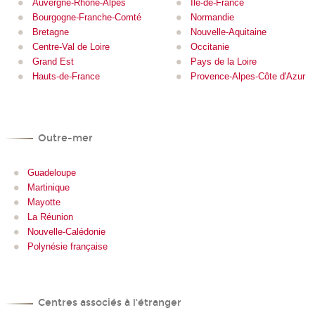
Auvergne-Rhône-Alpes
Île-de-France
Bourgogne-Franche-Comté
Normandie
Bretagne
Nouvelle-Aquitaine
Centre-Val de Loire
Occitanie
Grand Est
Pays de la Loire
Hauts-de-France
Provence-Alpes-Côte d'Azur
Outre-mer
Guadeloupe
Martinique
Mayotte
La Réunion
Nouvelle-Calédonie
Polynésie française
Centres associés à l'étranger