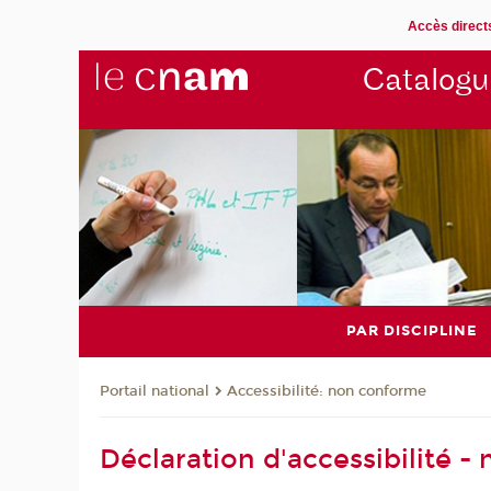
Accès direct
Catalogu
PAR DISCIPLINE
Accessibilité: non conforme
Portail national
Déclaration d'accessibilité 