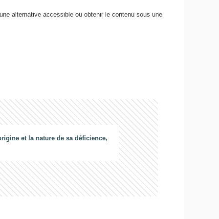
 une alternative accessible ou obtenir le contenu sous une
gine et la nature de sa déficience,