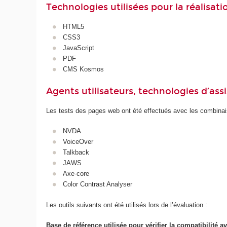
Technologies utilisées pour la réalisat
HTML5
CSS3
JavaScript
PDF
CMS Kosmos
Agents utilisateurs, technologies d’assist
Les tests des pages web ont été effectués avec les combinais
NVDA
VoiceOver
Talkback
JAWS
Axe-core
Color Contrast Analyser
Les outils suivants ont été utilisés lors de l’évaluation :
Base de référence utilisée pour vérifier la compatibilité av