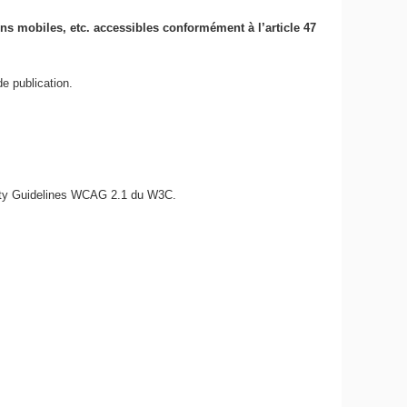
ions mobiles, etc. accessibles conformément à l’article 47
e publication.
bility Guidelines WCAG 2.1 du W3C.