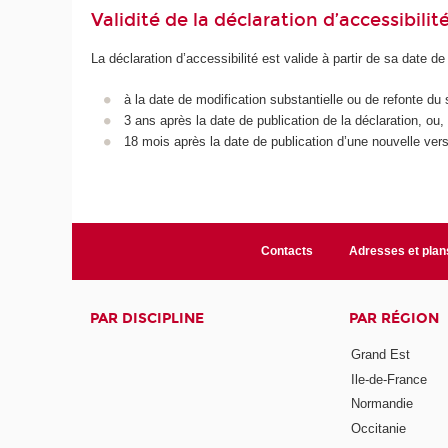
Validité de la déclaration d’accessibilit
La déclaration d’accessibilité est valide à partir de sa date de
à la date de modification substantielle ou de refonte du 
3 ans après la date de publication de la déclaration, ou,
18 mois après la date de publication d’une nouvelle vers
Contacts
Adresses et plan
PAR DISCIPLINE
PAR RÉGION
Grand Est
Ile-de-France
Normandie
Occitanie