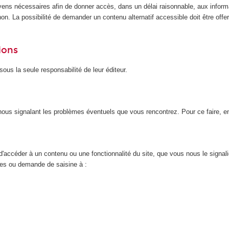
yens nécessaires afin de donner accès, dans un délai raisonnable, aux inform
n. La possibilité de demander un contenu alternatif accessible doit être offert
ions
ous la seule responsabilité de leur éditeur.
n nous signalant les problèmes éventuels que vous rencontrez. Pour ce faire, 
d'accéder à un contenu ou une fonctionnalité du site, que vous nous le signal
nces ou demande de saisine à :