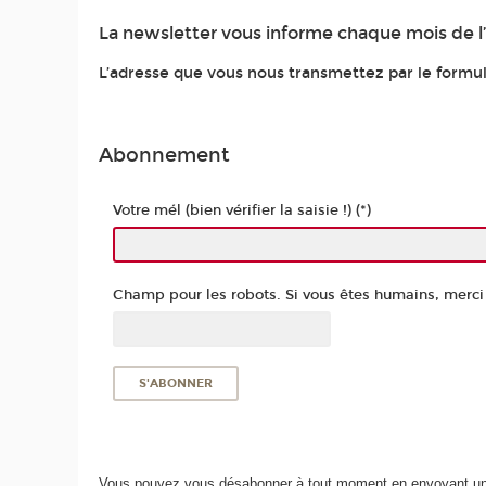
La newsletter vous informe chaque mois de l’a
L’adresse que vous nous transmettez par le formula
Abonnement
Votre mél (bien vérifier la saisie !) (*)
Champ pour les robots. Si vous êtes humains, merci d
Vous pouvez vous désabonner à tout moment en envoyant un 