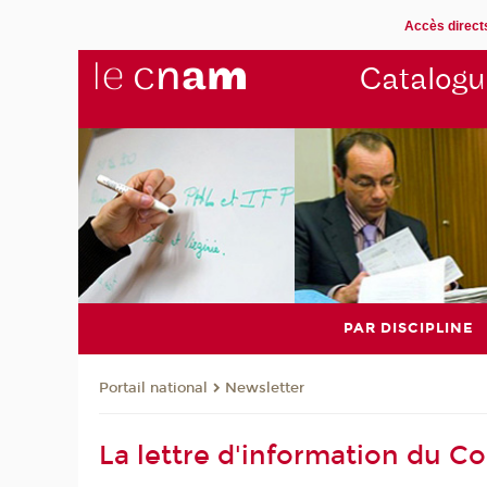
Accès direct
Catalogu
PAR DISCIPLINE
Newsletter
Portail national
La lettre d'information du C