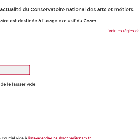
ctualité du Conservatoire national des arts et métiers.
ire est destinée à l’usage exclusif du Cnam.
Voir les règles de
e le laisser vide.
courriel vide à
liste-agenda-unsubscribe@cnam.fr