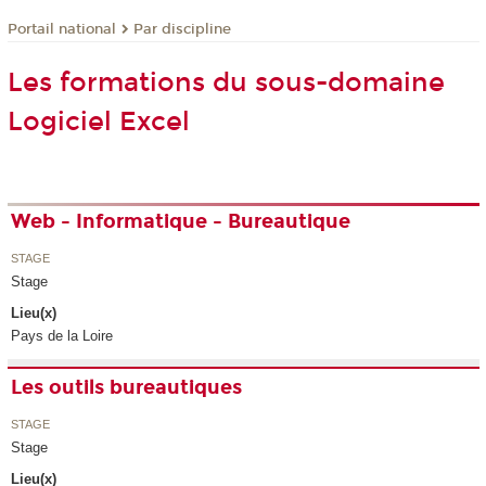
Par discipline
Portail national
Les formations du sous-domaine
Logiciel Excel
Web - Informatique - Bureautique
STAGE
Stage
Lieu(x)
Pays de la Loire
Les outils bureautiques
STAGE
Stage
Lieu(x)