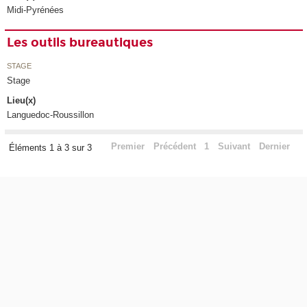
Midi-Pyrénées
Les outils bureautiques
STAGE
Stage
Lieu(x)
Languedoc-Roussillon
Premier
Précédent
1
Suivant
Dernier
Éléments 1 à 3 sur 3