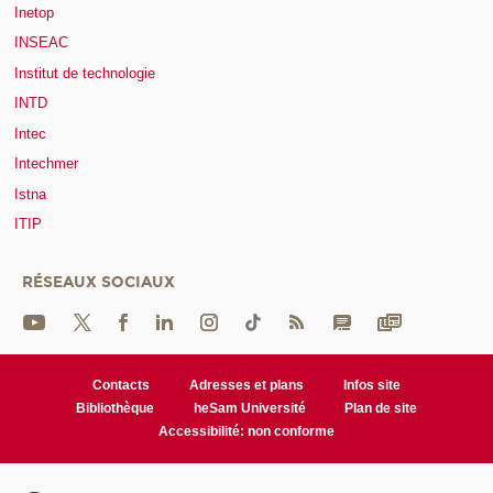
Inetop
INSEAC
Institut de technologie
INTD
Intec
Intechmer
Istna
ITIP
RÉSEAUX SOCIAUX
Contacts
Adresses et plans
Infos site
Bibliothèque
heSam Université
Plan de site
Accessibilité: non conforme