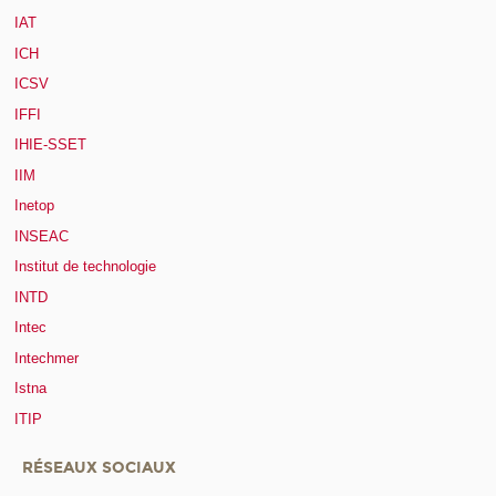
IAT
ICH
ICSV
IFFI
IHIE-SSET
IIM
Inetop
INSEAC
Institut de technologie
INTD
Intec
Intechmer
Istna
ITIP
RÉSEAUX SOCIAUX