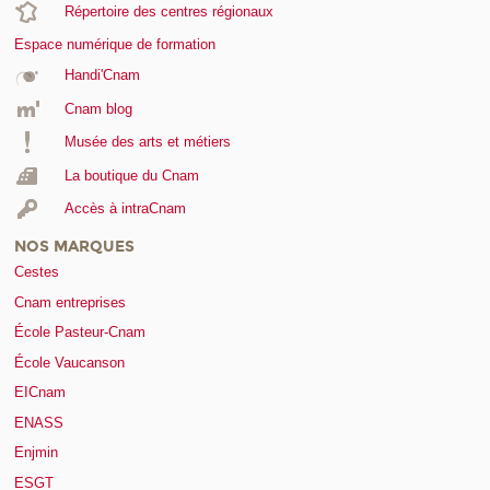
Répertoire des centres régionaux
Espace numérique de formation
Handi'Cnam
Cnam blog
Musée des arts et métiers
La boutique du Cnam
Accès à intraCnam
NOS MARQUES
Cestes
Cnam entreprises
École Pasteur-Cnam
École Vaucanson
EICnam
ENASS
Enjmin
ESGT