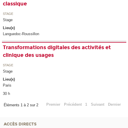
classique
STAGE
Stage
Lieu(x)
Languedoc-Roussillon
Transformations digitales des activités et
clinique des usages
STAGE
Stage
Lieu(x)
Paris
30 h
Premier
Précédent
1
Suivant
Dernier
Éléments 1 à 2 sur 2
ACCÈS DIRECTS