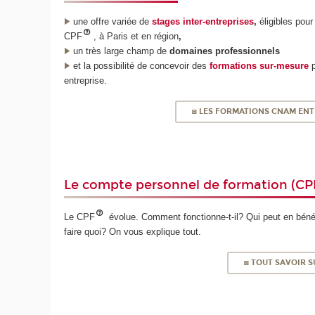
une offre variée de
stages inter-entreprises
,
é
ligibles pour
CPF
,
à Paris et en région
,
un très large champ de
domaines professionnels
et la possibilité de concevoir des
formations sur-mesure
entreprise.
◙ LES FORMATIONS CNAM ENT
Le compte personnel de formation (CP
Le CPF
évolue. Comment fonctionne-t-il? Qui peut en bénéf
faire quoi? On vous explique tout.
◙ TOUT SAVOIR S