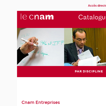
Accès direct
Catalogu
PAR DISCIPLINE
Cnam Entreprises