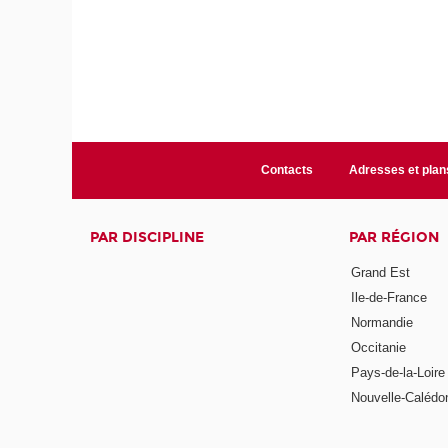
Contacts
Adresses et plan
PAR DISCIPLINE
PAR RÉGION
Grand Est
Ile-de-France
Normandie
Occitanie
Pays-de-la-Loire
Nouvelle-Calédo