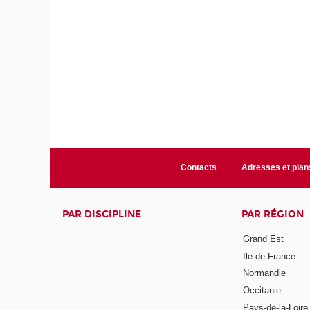
Contacts
Adresses et plan
PAR DISCIPLINE
PAR RÉGION
Grand Est
Ile-de-France
Normandie
Occitanie
Pays-de-la-Loire