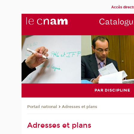
Accès direct
Catalogu
PAR DISCIPLINE
Adresses et plans
Portail national
Adresses et plans