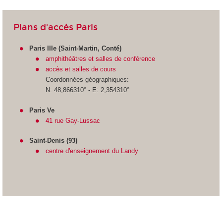
Plans d'accès Paris
Paris IIIe (Saint-Martin, Conté)
amphithéâtres et salles de conférence
accès et salles de cours
Coordonnées géographiques:
N: 48,866310° - E: 2,354310°
Paris Ve
41 rue Gay-Lussac
Saint-Denis (93)
centre d'enseignement du Landy