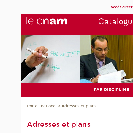
Accès direct
Catalogu
PAR DISCIPLINE
Adresses et plans
Portail national
Adresses et plans