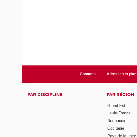
Contacts
Adresses et plan
PAR DISCIPLINE
PAR RÉGION
Grand Est
Ile-de-France
Normandie
Occitanie
Pays-de-la-Loire