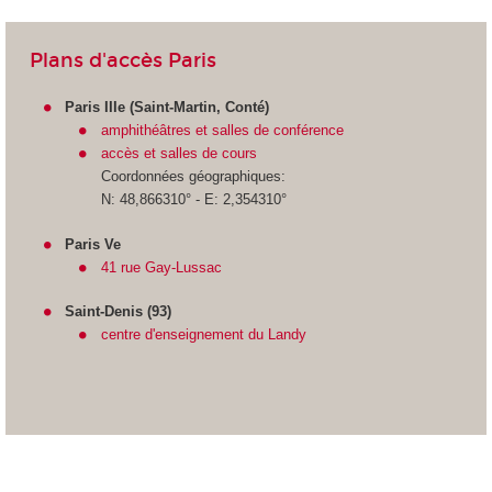
Plans d'accès Paris
Paris IIIe (Saint-Martin, Conté)
amphithéâtres et salles de conférence
accès et salles de cours
Coordonnées géographiques:
N: 48,866310° - E: 2,354310°
Paris Ve
41 rue Gay-Lussac
Saint-Denis (93)
centre d'enseignement du Landy