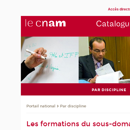
Accès direct
Catalogu
PAR DISCIPLINE
Par discipline
Portail national
Les formations du sous-dom