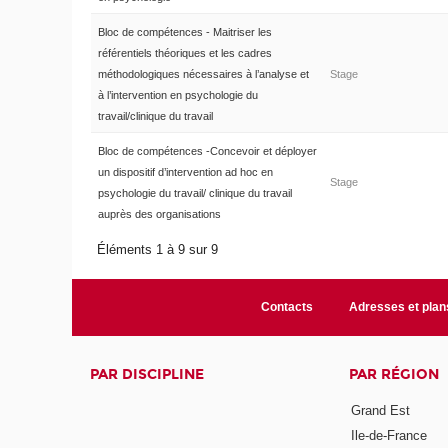
Bloc de compétences - Maitriser les
référentiels théoriques et les cadres
méthodologiques nécessaires à l’analyse et
Stage
à l’intervention en psychologie du
travail/clinique du travail
Bloc de compétences -Concevoir et déployer
un dispositif d’intervention ad hoc en
Stage
psychologie du travail/ clinique du travail
auprès des organisations
Éléments 1 à 9 sur 9
Contacts
Adresses et plan
PAR DISCIPLINE
PAR RÉGION
Grand Est
Ile-de-France