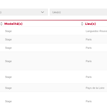
Modalité(s)
Lieu(x)
Stage
Languedoc-Roussi
Stage
Paris
Stage
Paris
Stage
Paris
Stage
Paris
Stage
Pays de la Loire
Stage
Paris