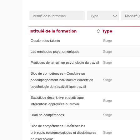
Intitulé de la formation
Type
Gestion des talents
Stage
Les méthodes psychométriques
Stage
Pratiques de terrain en psychologie du travail
Stage
Bloc de compétences - Conduire un
accompagnement individuel et collectif en
Stage
psychologie du travail/clinique travail
Statistique descriptive et statistique
Stage
inférentielle appliquées au travail
Bilan de compétences
Stage
Bloc de compétences - Maîtriser les
prérequis épistémologiques et disciplinaires
Stage
en psychologie