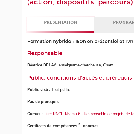
(action, dispositifs, parcours
PRÉSENTATION
PROGRA
Formation hybride : 150h en présentiel et 17h
Responsable
Béatrice DELAY
, enseignante-chercheuse, Cnam
Public, conditions d’accès et prérequis
Public visé :
Tout public.
Pas de prérequis
Cursus :
Titre RNCP Niveau 6 - Responsable de projets de f
Certificats de compétences
annexes