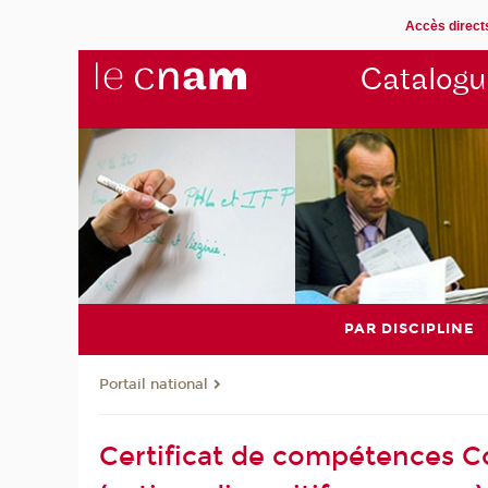
Accès direct
Catalogu
PAR DISCIPLINE
Portail national
Certificat de compétences Co