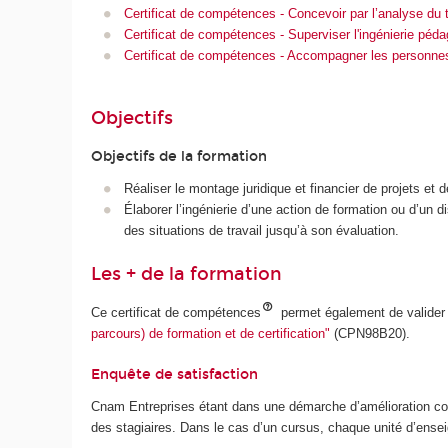
Certificat de compétences - Concevoir par l’analyse du
Certificat de compétences - Superviser l'ingénierie pé
Certificat de compétences - Accompagner les personnes d
Objectifs
Objectifs de la formation
Réaliser le montage juridique et financier de projets et 
Élaborer l’ingénierie d’une action de formation ou d’u
des situations de travail jusqu’à son évaluation.
Les + de la formation
Ce certificat de compétences
permet également de valider
parcours) de formation et de certification"
(CPN98B20).
Enquête de satisfaction
Cnam Entreprises étant dans une démarche d’amélioration cont
des stagiaires. Dans le cas d’un cursus, chaque unité d’ense