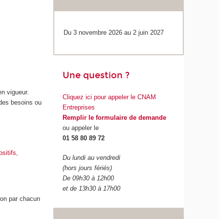
Du 3 novembre 2026 au 2 juin 2027
Une question ?
en vigueur.
Cliquez ici pour appeler le CNAM
 des besoins ou
Entreprises
Remplir le formulaire de demande
ou appeler le
01 58 80 89 72
sitifs,
Du lundi au vendredi
(hors jours fériés)
De 09h30 à 12h00
et de 13h30 à 17h00
ion par chacun