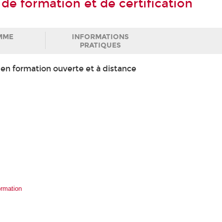
) de formation et de certification
MME
INFORMATIONS
PRATIQUES
 en formation ouverte et à distance
ormation