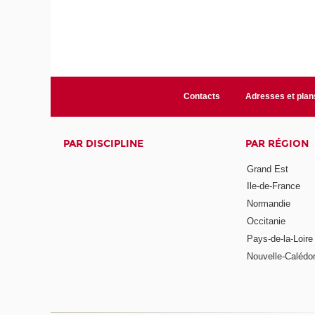
Contacts
Adresses et plan
PAR DISCIPLINE
PAR RÉGION
Grand Est
Ile-de-France
Normandie
Occitanie
Pays-de-la-Loire
Nouvelle-Calédo