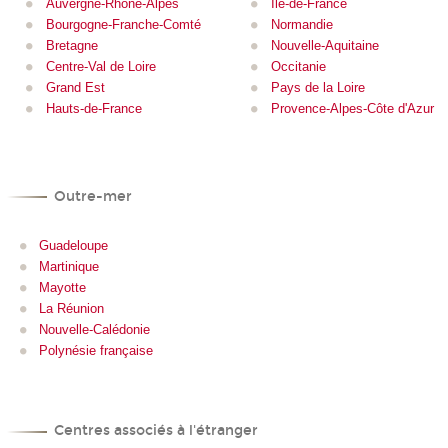
Auvergne-Rhône-Alpes
Île-de-France
Bourgogne-Franche-Comté
Normandie
Bretagne
Nouvelle-Aquitaine
Centre-Val de Loire
Occitanie
Grand Est
Pays de la Loire
Hauts-de-France
Provence-Alpes-Côte d'Azur
Outre-mer
Guadeloupe
Martinique
Mayotte
La Réunion
Nouvelle-Calédonie
Polynésie française
Centres associés à l'étranger