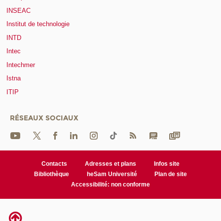
INSEAC
Institut de technologie
INTD
Intec
Intechmer
Istna
ITIP
RÉSEAUX SOCIAUX
Contacts
Adresses et plans
Infos site
Bibliothèque
heSam Université
Plan de site
Accessibilité: non conforme