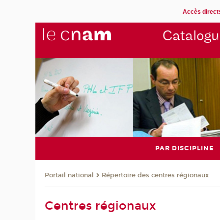
Accès direct
Catalogu
PAR DISCIPLINE
Répertoire des centres régionaux
Portail national
Centres régionaux