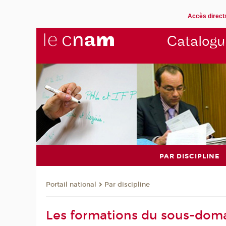
Accès direct
Catalogu
PAR DISCIPLINE
Par discipline
Portail national
Les formations du sous-domai