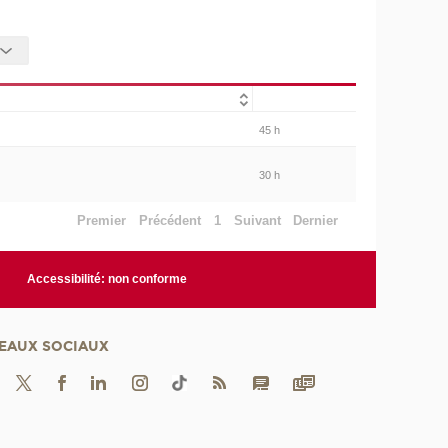
45 h
30 h
Premier
Précédent
1
Suivant
Dernier
Accessibilité: non conforme
EAUX SOCIAUX