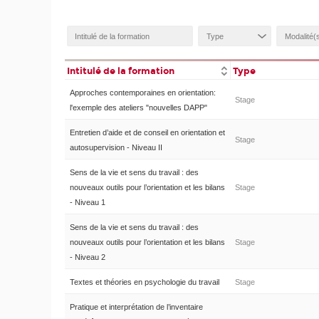
Intitulé de la formation
Type
Approches contemporaines en orientation:
Stage
l'exemple des ateliers "nouvelles DAPP"
Entretien d’aide et de conseil en orientation et
Stage
autosupervision - Niveau II
Sens de la vie et sens du travail : des
nouveaux outils pour l’orientation et les bilans
Stage
- Niveau 1
Sens de la vie et sens du travail : des
nouveaux outils pour l’orientation et les bilans
Stage
- Niveau 2
Textes et théories en psychologie du travail
Stage
Pratique et interprétation de l’inventaire