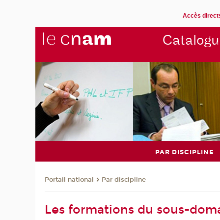
Accès direct
Catalogu
PAR DISCIPLINE
Par discipline
Portail national
Les formations du sous-doma