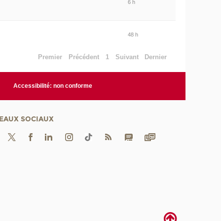
6 h
48 h
Premier
Précédent
1
Suivant
Dernier
Accessibilité: non conforme
EAUX SOCIAUX