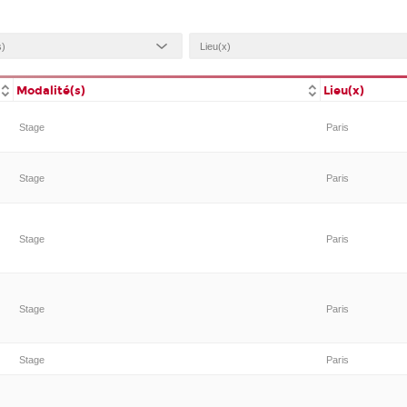
Modalité(s)
Lieu(x)
Stage
Paris
Stage
Paris
Stage
Paris
Stage
Paris
Stage
Paris