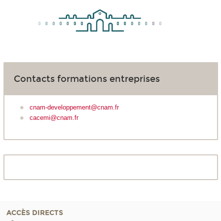
Contacts formations entreprises
cnam-developpement@cnam.fr
cacemi@cnam.fr
ACCÈS DIRECTS