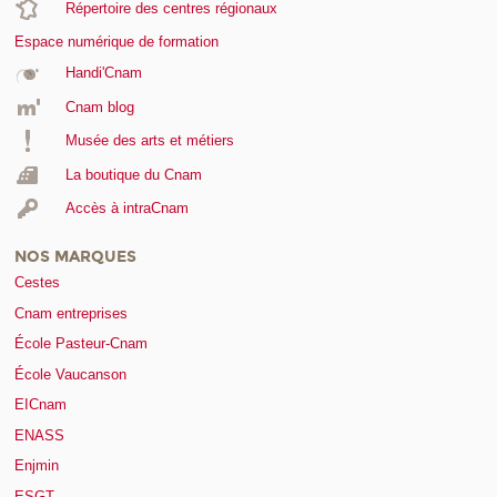
Répertoire des centres régionaux
Espace numérique de formation
Handi'Cnam
Cnam blog
Musée des arts et métiers
La boutique du Cnam
Accès à intraCnam
NOS MARQUES
Cestes
Cnam entreprises
École Pasteur-Cnam
École Vaucanson
EICnam
ENASS
Enjmin
ESGT