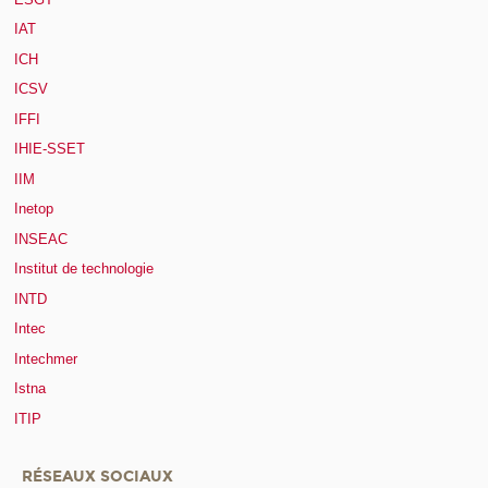
IAT
ICH
ICSV
IFFI
IHIE-SSET
IIM
Inetop
INSEAC
Institut de technologie
INTD
Intec
Intechmer
Istna
ITIP
RÉSEAUX SOCIAUX