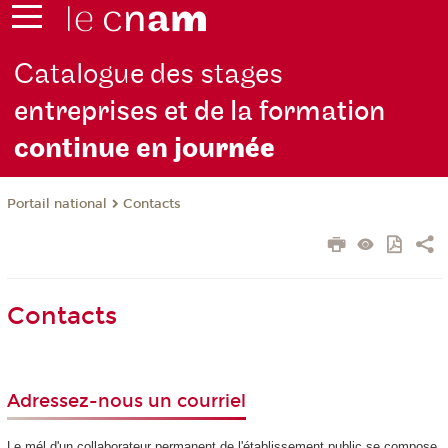
Catalogue des stages
entreprises et de la formation
continue en jou
rnée
Contacts
Portail national
Contacts
Adressez-nous un courriel
Le mél d'un collaborateur permanent de l'établissement public se compose