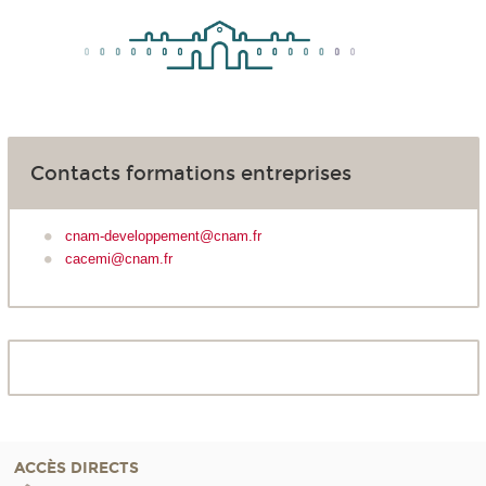
Contacts formations entreprises
cnam-developpement@cnam.fr
cacemi@cnam.fr
ACCÈS DIRECTS