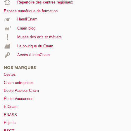
Répertoire des centres régionaux
Espace numérique de formation
Handi'Cnam
Cnam blog
Musée des arts et métiers
La boutique du Cnam
Accès à intraCnam
NOS MARQUES
Cestes
Cnam entreprises
École Pasteur-Cnam
École Vaucanson
EICnam
ENASS
Enjmin
ESGT