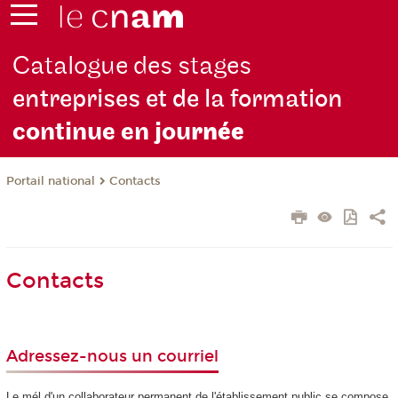
Catalogue des stages
entreprises et de la formation
continue en jou
rnée
Contacts
Portail national
Contacts
Adressez-nous un courriel
Le mél d'un collaborateur permanent de l'établissement public se compose