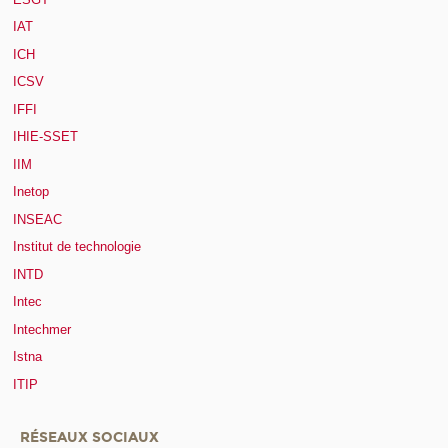
IAT
ICH
ICSV
IFFI
IHIE-SSET
IIM
Inetop
INSEAC
Institut de technologie
INTD
Intec
Intechmer
Istna
ITIP
RÉSEAUX SOCIAUX