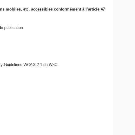
ions mobiles, etc. accessibles conformément à l’article 47
e publication.
bility Guidelines WCAG 2.1 du W3C.