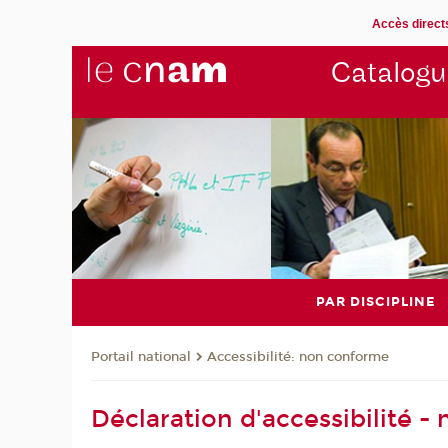
Accès direct
Catalogu
PAR DISCIPLINE
Accessibilité: non conforme
Portail national
Déclaration d'accessibilité 