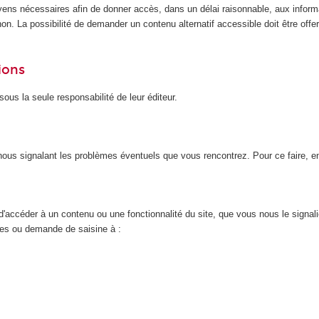
yens nécessaires afin de donner accès, dans un délai raisonnable, aux inform
n. La possibilité de demander un contenu alternatif accessible doit être offert
ions
ous la seule responsabilité de leur éditeur.
n nous signalant les problèmes éventuels que vous rencontrez. Pour ce faire, 
d'accéder à un contenu ou une fonctionnalité du site, que vous nous le signal
nces ou demande de saisine à :