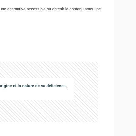
 une alternative accessible ou obtenir le contenu sous une
gine et la nature de sa déficience,