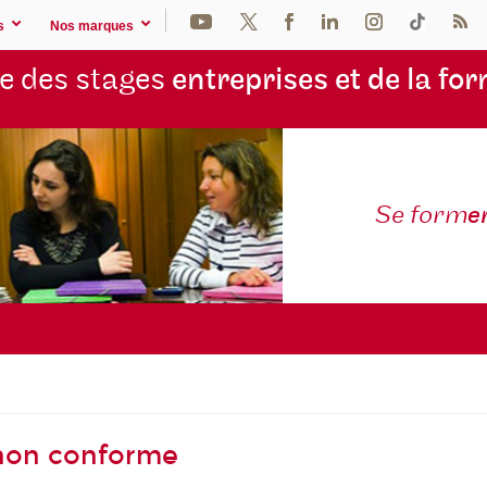
s
Nos marques
e des stages
entreprises et de la fo
Se form
e
- non conforme