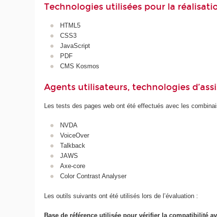
Technologies utilisées pour la réalisat
HTML5
CSS3
JavaScript
PDF
CMS Kosmos
Agents utilisateurs, technologies d’assist
Les tests des pages web ont été effectués avec les combinais
NVDA
VoiceOver
Talkback
JAWS
Axe-core
Color Contrast Analyser
Les outils suivants ont été utilisés lors de l’évaluation :
Base de référence utilisée pour vérifier la compatibilité av