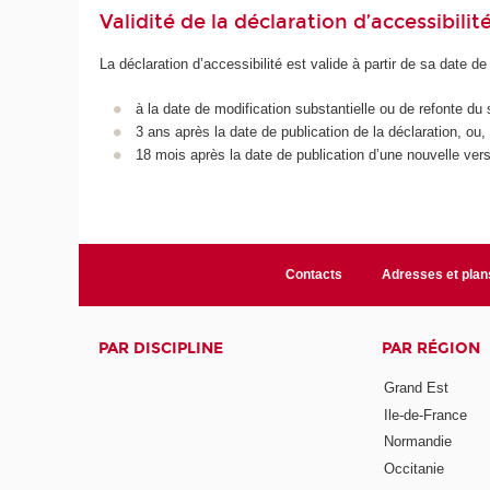
Validité de la déclaration d’accessibilit
La déclaration d’accessibilité est valide à partir de sa date de
à la date de modification substantielle ou de refonte du 
3 ans après la date de publication de la déclaration, ou,
18 mois après la date de publication d’une nouvelle vers
Contacts
Adresses et plan
PAR DISCIPLINE
PAR RÉGION
Grand Est
Ile-de-France
Normandie
Occitanie