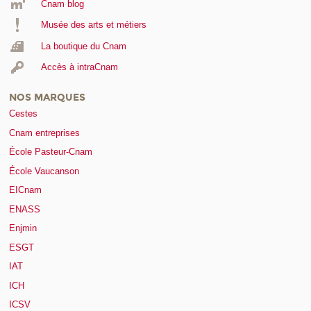
Cnam blog
Musée des arts et métiers
La boutique du Cnam
Accès à intraCnam
NOS MARQUES
Cestes
Cnam entreprises
École Pasteur-Cnam
École Vaucanson
EICnam
ENASS
Enjmin
ESGT
IAT
ICH
ICSV