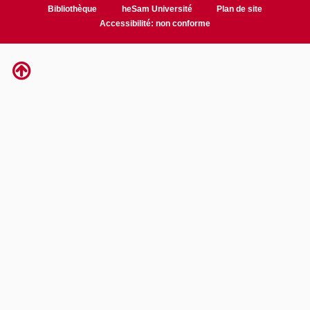
Bibliothèque
heSam Université
Plan de site
Accessibilité: non conforme