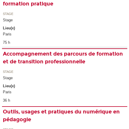
formation pratique
STAGE
Stage
Lieu(x)
Paris
75 h
Accompagnement des parcours de formation
et de transition professionnelle
STAGE
Stage
Lieu(x)
Paris
36 h
Outils, usages et pratiques du numérique en
pédagogie