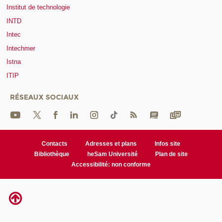
Institut de technologie
INTD
Intec
Intechmer
Istna
ITIP
RÉSEAUX SOCIAUX
Contacts
Adresses et plans
Infos site
Bibliothèque
heSam Université
Plan de site
Accessibilité: non conforme