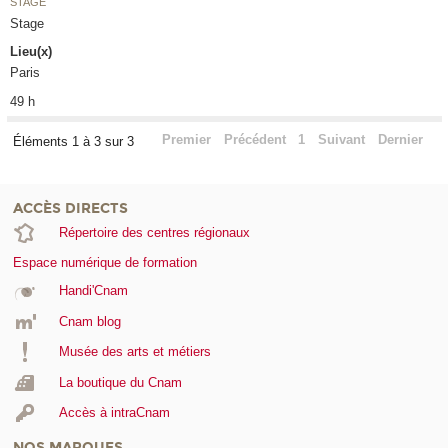
STAGE
Stage
Lieu(x)
Paris
49 h
Premier
Précédent
1
Suivant
Dernier
Éléments 1 à 3 sur 3
ACCÈS DIRECTS
Répertoire des centres régionaux
Espace numérique de formation
Handi'Cnam
Cnam blog
Musée des arts et métiers
La boutique du Cnam
Accès à intraCnam
NOS MARQUES