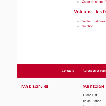
Cadre de santé d'
Voir aussi les 
Santé : pratiques
Nutrition
Contacts
Adresses et plan
PAR DISCIPLINE
PAR RÉGION
Grand Est
Ile-de-France