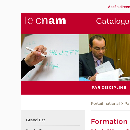
Accès direct
Catalogu
PAR DISCIPLINE
Pa
Portail national
Formation
Grand Est