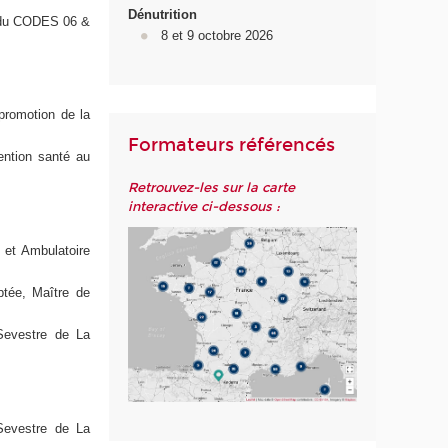
Dénutrition
in du CODES 06 &
8 et 9 octobre 2026
 promotion de la
Formateurs référencés
vention santé au
Retrouvez-les sur la carte
interactive ci-dessous :
 et Ambulatoire
ptée, Maître de
 Sevestre de La
 Sevestre de La