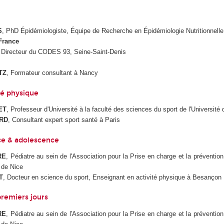
S
, PhD Épidémiologiste, Équipe de Recherche en Épidémiologie Nutritionnell
France
 Directeur du CODES 93, Seine-Saint-Denis
TZ
, Formateur consultant à Nancy
té physique
ET
, Professeur d'Université à la faculté des sciences du sport de l'Université 
ARD
, Consultant expert sport santé à Paris
e & adolescence
RE
, Pédiatre au sein de l'Association pour la Prise en charge et la prévention
 de Nice
T
, Docteur en science du sport, Enseignant en activité physique à Besançon
remiers jours
RE
, Pédiatre au sein de l'Association pour la Prise en charge et la prévention