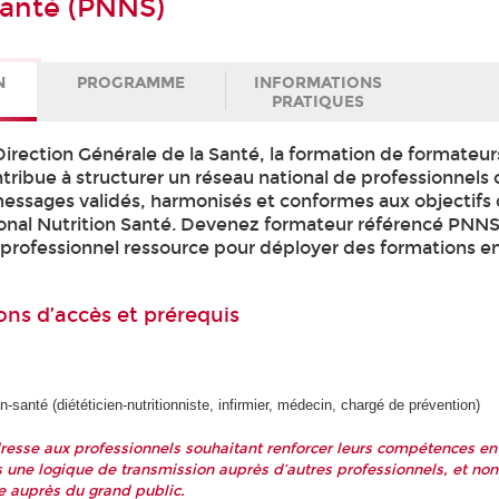
Santé (PNNS)
N
PROGRAMME
INFORMATIONS
PRATIQUES
Direction Générale de la Santé, la formation de formate
ibue à structurer un réseau national de professionnels
messages validés, harmonisés et conformes aux objectifs
nal Nutrition Santé. Devenez formateur référencé PNNS
professionnel ressource pour déployer des formations en
ons d’accès et prérequis
n-santé (diététicien-nutritionniste, infirmier, médecin, chargé de prévention)
dresse aux professionnels souhaitant renforcer leurs compétences en
s une logique de transmission auprès d’autres professionnels, et non
te auprès du grand public.