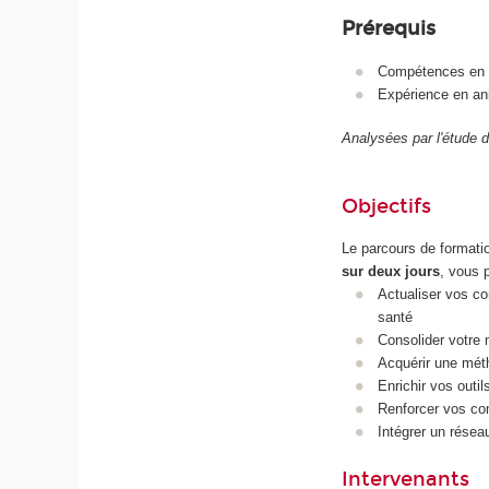
Prérequis
Compétences en nu
Expérience en ani
Analysées par l'étude d
Objectifs
Le parcours de formatio
sur deux jours
, vous 
Actualiser vos con
santé
Consolider votre 
Acquérir une méth
Enrichir vos outil
Renforcer vos co
Intégrer un résea
Intervenants