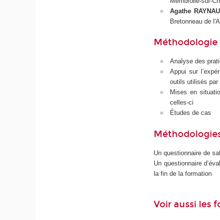
Membrolle-sur-Cho
Agathe RAYNA
Bretonneau de l'
Méthodologie e
Analyse des pratiq
Appui sur l’expér
outils utilisés pa
Mises en situati
celles-ci
Études de cas
Méthodologies
Un questionnaire de sat
Un questionnaire d’éva
la fin de la formation
Voir aussi les