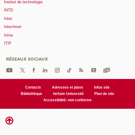
Institut de technologie
INTD
Intec
Intechmer
Istna
ITIP
RÉSEAUX SOCIAUX
Contacts
Adresses et plans
Infos site
Bibliothèque
heSam Université
Plan de site
Accessibilité: non conforme