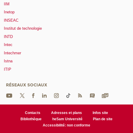
IIM
Inetop
INSEAC
Institut de technologie
INTD
Intec
Intechmer
Istna
ITIP
RÉSEAUX SOCIAUX
Contacts
Adresses et plans
Infos site
Bibliothèque
heSam Université
Plan de site
Accessibilité: non conforme