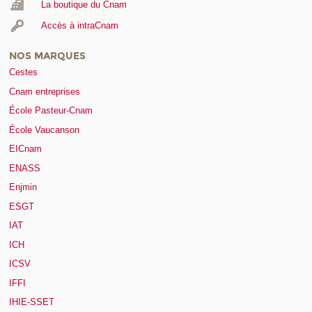
La boutique du Cnam
Accès à intraCnam
NOS MARQUES
Cestes
Cnam entreprises
École Pasteur-Cnam
École Vaucanson
EICnam
ENASS
Enjmin
ESGT
IAT
ICH
ICSV
IFFI
IHIE-SSET