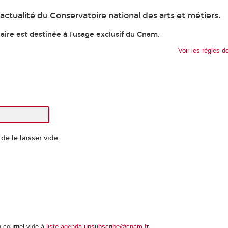
ctualité du Conservatoire national des arts et métiers.
ire est destinée à l’usage exclusif du Cnam.
Voir les règles de
e le laisser vide.
courriel vide à
liste-agenda-unsubscribe@cnam.fr