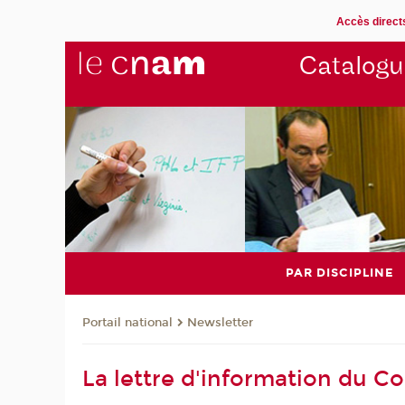
Accès direct
Catalogu
PAR DISCIPLINE
Newsletter
Portail national
La lettre d'information du C