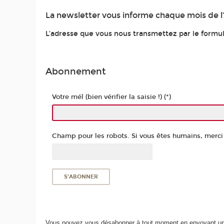
La newsletter vous informe chaque mois de l’a
L’adresse que vous nous transmettez par le formula
Abonnement
Votre mél (bien vérifier la saisie !) (*)
Champ pour les robots. Si vous êtes humains, merci d
Vous pouvez vous désabonner à tout moment en envoyant un 