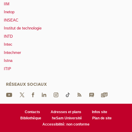
IIM
Inetop
INSEAC
Institut de technologie
INTD
Intec
Intechmer
Istna
ITIP
RÉSEAUX SOCIAUX
Contacts
Adresses et plans
Infos site
Bibliothèque
heSam Université
Plan de site
Accessibilité: non conforme