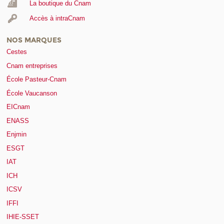
La boutique du Cnam
Accès à intraCnam
NOS MARQUES
Cestes
Cnam entreprises
École Pasteur-Cnam
École Vaucanson
EICnam
ENASS
Enjmin
ESGT
IAT
ICH
ICSV
IFFI
IHIE-SSET