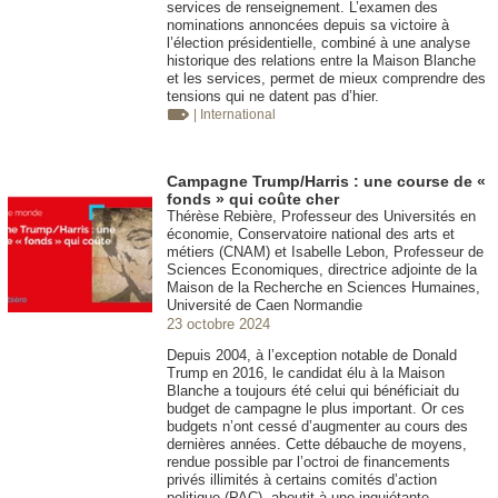
services de renseignement. L’examen des
nominations annoncées depuis sa victoire à
l’élection présidentielle, combiné à une analyse
historique des relations entre la Maison Blanche
et les services, permet de mieux comprendre des
tensions qui ne datent pas d’hier.
| International
Campagne Trump/Harris : une course de «
fonds » qui coûte cher
Thérèse Rebière, Professeur des Universités en
économie, Conservatoire national des arts et
métiers (CNAM) et Isabelle Lebon, Professeur de
Sciences Economiques, directrice adjointe de la
Maison de la Recherche en Sciences Humaines,
Université de Caen Normandie
23 octobre 2024
Depuis 2004, à l’exception notable de Donald
Trump en 2016, le candidat élu à la Maison
Blanche a toujours été celui qui bénéficiait du
budget de campagne le plus important. Or ces
budgets n’ont cessé d’augmenter au cours des
dernières années. Cette débauche de moyens,
rendue possible par l’octroi de financements
privés illimités à certains comités d’action
politique (PAC), aboutit à une inquiétante