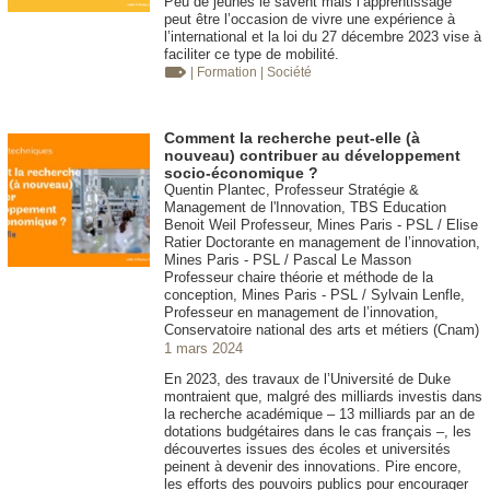
Peu de jeunes le savent mais l’apprentissage
peut être l’occasion de vivre une expérience à
l’international et la loi du 27 décembre 2023 vise à
faciliter ce type de mobilité.
| Formation
| Société
Comment la recherche peut-elle (à
nouveau) contribuer au développement
socio-économique ?
Quentin Plantec, Professeur Stratégie &
Management de l'Innovation, TBS Education
Benoit Weil Professeur, Mines Paris - PSL / Elise
Ratier Doctorante en management de l’innovation,
Mines Paris - PSL / Pascal Le Masson
Professeur chaire théorie et méthode de la
conception, Mines Paris - PSL / Sylvain Lenfle,
Professeur en management de l’innovation,
Conservatoire national des arts et métiers (Cnam)
1 mars 2024
En 2023, des travaux de l’Université de Duke
montraient que, malgré des milliards investis dans
la recherche académique – 13 milliards par an de
dotations budgétaires dans le cas français –, les
découvertes issues des écoles et universités
peinent à devenir des innovations. Pire encore,
les efforts des pouvoirs publics pour encourager