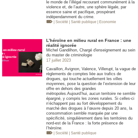
le monde de l’illégal recourant communément à la
violence et, de l’autre, une sphère légale, par
essence saine et pacifique, prospérant
indépendamment du crime.
| Société
| Santé publique
| Economie
L’héroïne en milieu rural en France : une
réalité ignorée
Michel Gandilhon, Chargé d'enseignement au sein
du master de criminologie
17 juillet 2023
Cavaillon, Avignon, Valence, Villerupt, la vague de
règlements de comptes liée aux trafics de
drogues, qui touche actuellement les villes
moyennes, pose la question de l’extension de leur
offre en dehors des grandes
métropoles.Aujourd’hui, aucun territoire ne semble
épargné, y compris les zones rurales. Si celles-ci
n’échappent pas au fort développement du
marché des drogues à l’œuvre depuis 20 ans, la
consommation semble marquée par une
spécificité, singulièrement dans les territoires du
nord-est de la France : la forte présence de
l’héroïne.
| Société
| Santé publique