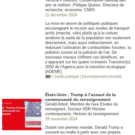
Temime Professor, Conservatoire national des
arts et métiers ,Philippe Quirion, Directeur de
recherche, économie, CNRS
11 décembre 2024
La mise en œuvre de politiques publiques
encourageant le recours aux modes de transport
actifs (marche, vélo) plutôt qu’à la voiture
améliore la santé de la population non seulement
directement, mais aussi indirectement, en
réduisant l’utilisation de combustibles fossiles, la
pollution sonore et la pollution de l’air. De
nouveaux travaux chiffrent ces bénéfices, en
s’appuyant sur les quatre scénarios Transition(s)
2050 de l’Agence pour la transition écologique
(ADEME).
| Santé publique
| Développement durable
États-Unis : Trump à l’assaut de la
communauté du renseignement
Gérald Arboit, Membre de l'axe Etudes du
renseignent. Docteur HDR Histoire
contemporaine, Histoire du renseignement
28 novembre 2024
Durant son premier mandat, Donald Trump a
souvent eu maille à partir avec ses propres