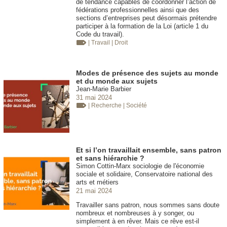
de tendance capables de coordonner l’action de
fédérations professionnelles ainsi que des
sections d’entreprises peut désormais prétendre
participer à la formation de la Loi (article 1 du
Code du travail).
| Travail
| Droit
Modes de présence des sujets au monde
et du monde aux sujets
Jean-Marie Barbier
31 mai 2024
| Recherche
| Société
Et si l’on travaillait ensemble, sans patron
et sans hiérarchie ?
Simon Cottin-Marx sociologie de l'économie
sociale et solidaire, Conservatoire national des
arts et métiers
21 mai 2024
Travailler sans patron, nous sommes sans doute
nombreux et nombreuses à y songer, ou
simplement à en rêver. Mais ce rêve est-il