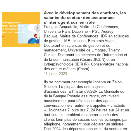
Avec le développement des chatbots, les
salariés du secteur des assurances
s’interrogent sur leur rôle
François Acquatella, Maître de Conférences,
Université Paris Dauphine – PSL, Audrey
Becuwe, Maître de Conférences HDR en sciences
de gestion, IAE Limoges, Benjamin Adam,
Doctorant en sciences de gestion et du
management, Université de Limoges, Thierry
Curiale, Doctorant en sciences de l’information et
de la communication (Cnam/DICEN) et en
cyberpsychologie (IERHR), Conservatoire national
des arts et métiers (Cnam)
11 juillet 2023
Ils se nomment par exemple Inbenta ou Zaion
Speech. La plupart des compagnies
d’assurances, à l’instar d’AG2R La Mondiale ou
de la Banque Postale assurance, ont investi
massivement pour développer des agents
conversationnels, autrement appelés « chatbots
». Joignables 7 jours sur 7, 24 heures sur 24 et en
tout lieu, ils semblent rencontrer auprès des
clients bien plus de succès que les échanges par
téléphone, notamment pour déclarer un sinistre.
D’ici 2024, les dépenses annuelles du secteur en