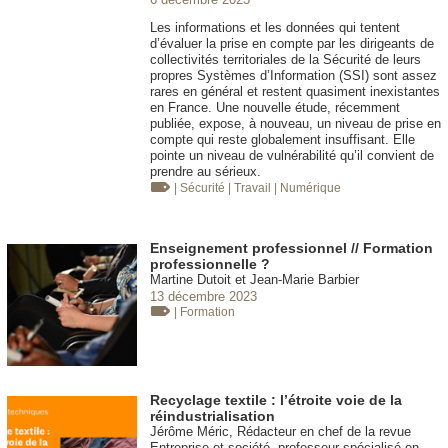
Les informations et les données qui tentent
d’évaluer la prise en compte par les dirigeants de
collectivités territoriales de la Sécurité de leurs
propres Systèmes d’Information (SSI) sont assez
rares en général et restent quasiment inexistantes
en France. Une nouvelle étude, récemment
publiée, expose, à nouveau, un niveau de prise en
compte qui reste globalement insuffisant. Elle
pointe un niveau de vulnérabilité qu’il convient de
prendre au sérieux.
| Sécurité
| Travail
| Numérique
Enseignement professionnel // Formation
professionnelle ?
Martine Dutoit et Jean-Marie Barbier
13 décembre 2023
| Formation
Recyclage textile : l’étroite voie de la
réindustrialisation
Jérôme Méric, Rédacteur en chef de la revue
Entreprise et société, professeur spécialisé en