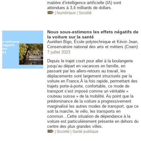
matière d’intelligence artificielle (IA) sont
attendues à 3,4 milliards de dollars.
| Numérique
| Société
Nous sous-estimons les effets négatifs de
la voiture sur la santé
Aurélien Bigo, École polytechnique et Kévin Jean,
Conservatoire national des arts et métiers (Cnam)
7 juillet 2023
Depuis le trajet court pour aller à la boulangerie
jusqu’au départ en vacances en famille, en
passant par les allers-retours au travail, les
déplacements sont largement structurés par la
voiture en France.À la fois rapide, permettant des
trajets porte-à-porte, confortable, ce mode de
transport s’est imposé comme un véritable «
couteau suisse » de la mobilité. Au point que la
prédominance de la voiture a progressivement
marginalisé les autres modes de transport, que ce
soit la marche, le vélo, les transports en
commun…Cette situation de dépendance à la
voiture est particulièrement présente en dehors du
centre des plus grandes villes.
| Société
| Santé publique