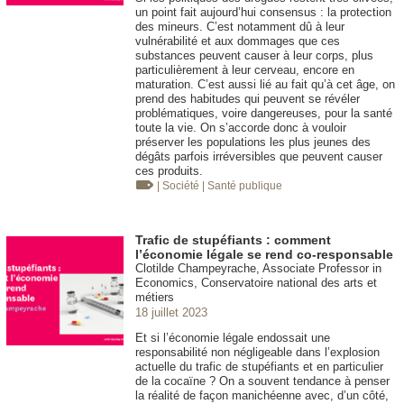
un point fait aujourd’hui consensus : la protection
des mineurs. C’est notamment dû à leur
vulnérabilité et aux dommages que ces
substances peuvent causer à leur corps, plus
particulièrement à leur cerveau, encore en
maturation. C’est aussi lié au fait qu’à cet âge, on
prend des habitudes qui peuvent se révéler
problématiques, voire dangereuses, pour la santé
toute la vie. On s’accorde donc à vouloir
préserver les populations les plus jeunes des
dégâts parfois irréversibles que peuvent causer
ces produits.
| Société
| Santé publique
Trafic de stupéfiants : comment
l’économie légale se rend co-responsable
Clotilde Champeyrache, Associate Professor in
Economics, Conservatoire national des arts et
métiers
18 juillet 2023
Et si l’économie légale endossait une
responsabilité non négligeable dans l’explosion
actuelle du trafic de stupéfiants et en particulier
de la cocaïne ? On a souvent tendance à penser
la réalité de façon manichéenne avec, d’un côté,