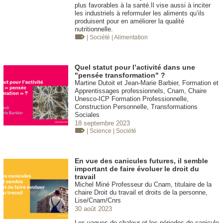
plus favorables à la santé.Il vise aussi à inciter
les industriels à reformuler les aliments qu’ils
produisent pour en améliorer la qualité
nutritionnelle.
| Société
| Alimentation
Quel statut pour l’activité dans une
"pensée transformation" ?
Martine Dutoit et Jean-Marie Barbier, Formation et
Apprentissages professionnels, Cnam, Chaire
Unesco-ICP Formation Professionnelle,
Construction Personnelle, Transformations
Sociales
18 septembre 2023
| Science
| Société
En vue des canicules futures, il semble
important de faire évoluer le droit du
travail
Michel Miné Professeur du Cnam, titulaire de la
chaire Droit du travail et droits de la personne,
Lise/Cnam/Cnrs
30 août 2023
Les vagues de chaleur et les périodes de canicule