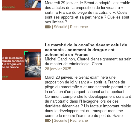
Mercredi 29 janvier, le Sénat a adopté l’ensemble
des articles de la proposition de loi visant à «
sortir la France du piège du narcotrafic ». Quels
sont ses apports et sa pertinence ? Quelles sont
ses limites ?
| Sécurité
| Recherche
Le marché de la cocaïne devant celui du
cannabis : comment la drogue est
acheminée en France
Michel Gandilhon, Chargé d'enseignement au sein
du master de criminologie, Cnam
28 janvier 2025
Mardi 28 janvier, le Sénat examinera une
proposition de loi visant à « sortir la France du
piège du narcotrafic » et une seconde portant sur
la création d’un parquet national antistupéfiant.
Comment comprendre le développement constant
du narcotrafic dans l’Hexagone lors de ces
dernières décennies ? Un facteur important réside
dans le développement du transport maritime
comme le montre l’exemple du port du Havre.
| Sécurité
| Recherche