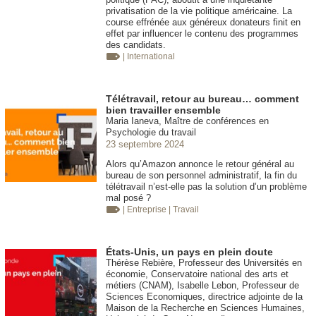
privatisation de la vie politique américaine. La
course effrénée aux généreux donateurs finit en
effet par influencer le contenu des programmes
des candidats.
| International
Télétravail, retour au bureau… comment
bien travailler ensemble
Maria Ianeva, Maître de conférences en
Psychologie du travail
23 septembre 2024
Alors qu’Amazon annonce le retour général au
bureau de son personnel administratif, la fin du
télétravail n’est-elle pas la solution d’un problème
mal posé ?
| Entreprise
| Travail
États-Unis, un pays en plein doute
Thérèse Rebière, Professeur des Universités en
économie, Conservatoire national des arts et
métiers (CNAM), Isabelle Lebon, Professeur de
Sciences Economiques, directrice adjointe de la
Maison de la Recherche en Sciences Humaines,