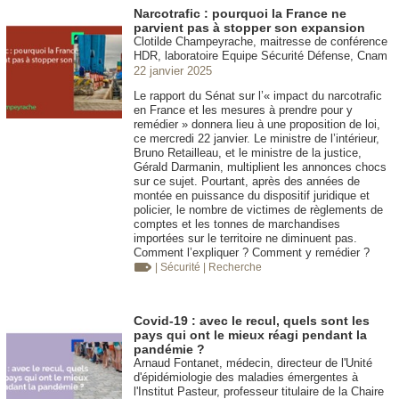
Narcotrafic : pourquoi la France ne
parvient pas à stopper son expansion
Clotilde Champeyrache, maitresse de conférence
HDR, laboratoire Equipe Sécurité Défense, Cnam
22 janvier 2025
Le rapport du Sénat sur l’« impact du narcotrafic
en France et les mesures à prendre pour y
remédier » donnera lieu à une proposition de loi,
ce mercredi 22 janvier. Le ministre de l’intérieur,
Bruno Retailleau, et le ministre de la justice,
Gérald Darmanin, multiplient les annonces chocs
sur ce sujet. Pourtant, après des années de
montée en puissance du dispositif juridique et
policier, le nombre de victimes de règlements de
comptes et les tonnes de marchandises
importées sur le territoire ne diminuent pas.
Comment l’expliquer ? Comment y remédier ?
| Sécurité
| Recherche
Covid-19 : avec le recul, quels sont les
pays qui ont le mieux réagi pendant la
pandémie ?
Arnaud Fontanet, médecin, directeur de l'Unité
d'épidémiologie des maladies émergentes à
l'Institut Pasteur, professeur titulaire de la Chaire