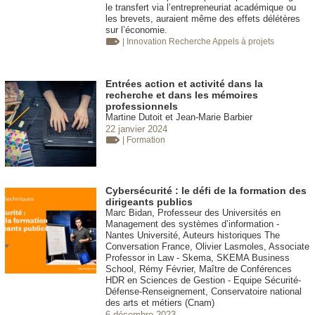
le transfert via l’entrepreneuriat académique ou
les brevets, auraient même des effets délétères
sur l’économie.
| Innovation
Recherche Appels à projets
Entrées action et activité dans la
recherche et dans les mémoires
professionnels
Martine Dutoit et Jean-Marie Barbier
22 janvier 2024
| Formation
Cybersécurité : le défi de la formation des
dirigeants publics
Marc Bidan, Professeur des Universités en
Management des systèmes d’information -
Nantes Université, Auteurs historiques The
Conversation France, Olivier Lasmoles, Associate
Professor in Law - Skema, SKEMA Business
School, Rémy Février, Maître de Conférences
HDR en Sciences de Gestion - Equipe Sécurité-
Défense-Renseignement, Conservatoire national
des arts et métiers (Cnam)
6 décembre 2023