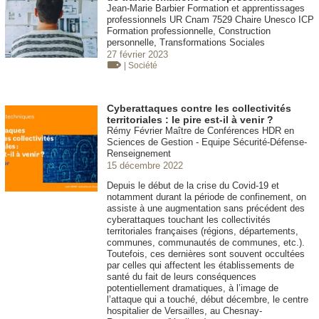
Jean-Marie Barbier Formation et apprentissages
professionnels UR Cnam 7529 Chaire Unesco ICP
Formation professionnelle, Construction
personnelle, Transformations Sociales
27 février 2023
| Société
Cyberattaques contre les collectivités
territoriales : le pire est-il à venir ?
Rémy Février Maître de Conférences HDR en
Sciences de Gestion - Equipe Sécurité-Défense-
Renseignement
15 décembre 2022
Depuis le début de la crise du Covid-19 et
notamment durant la période de confinement, on
assiste à une augmentation sans précédent des
cyberattaques touchant les collectivités
territoriales françaises (régions, départements,
communes, communautés de communes, etc.).
Toutefois, ces dernières sont souvent occultées
par celles qui affectent les établissements de
santé du fait de leurs conséquences
potentiellement dramatiques, à l’image de
l’attaque qui a touché, début décembre, le centre
hospitalier de Versailles, au Chesnay-