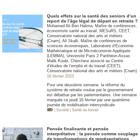
Quels effets sur la santé des seniors d’un
report de l’âge légal de départ en retraite ?
Mohamed Ali Ben Halima, Maître de conférences,
économiste santé au travail, MESuRS, CEET,
Conservatoire national des arts et métiers
(Cnam), Ali Skalli, Maître de conférences de
sciences économiques, Laboratoire d’Economie
Mathématique et de Microéconomie Appliquée
(LEMMA), Université Paris 2 Panthéon-Assas
Malik Koubi, Chercheur associé au Centre
d’études de l’emploi et du travail (CEET),
Conservatoire national des arts et métiers (Cnam)
16 février 2023
Pour une deuxième semaine, la réforme du
système de retraite voulue par le gouvernement
est débattue par les parlementaires. Une semaine
marquée ce jeudi 16 février par une quatrième
journée de mobilisation intersyndicale.
| Société
| Santé au travail
Pensée finalisante et pensée
interprétative : la pensée comme couplage
de transformations de représentations