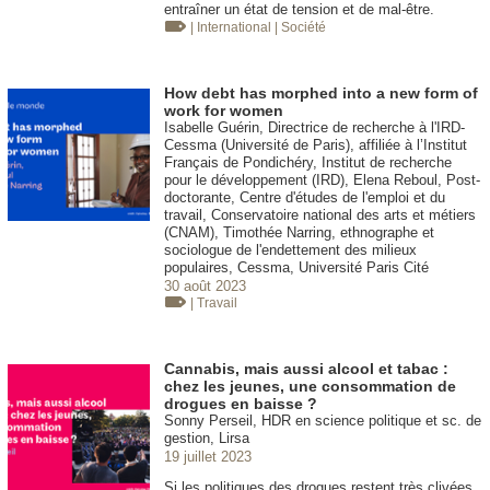
entraîner un état de tension et de mal-être.
| International
| Société
How debt has morphed into a new form of
work for women
Isabelle Guérin, Directrice de recherche à l'IRD-
Cessma (Université de Paris), affiliée à l’Institut
Français de Pondichéry, Institut de recherche
pour le développement (IRD), Elena Reboul, Post-
doctorante, Centre d'études de l'emploi et du
travail, Conservatoire national des arts et métiers
(CNAM), Timothée Narring, ethnographe et
sociologue de l'endettement des milieux
populaires, Cessma, Université Paris Cité
30 août 2023
| Travail
Cannabis, mais aussi alcool et tabac :
chez les jeunes, une consommation de
drogues en baisse ?
Sonny Perseil, HDR en science politique et sc. de
gestion, Lirsa
19 juillet 2023
Si les politiques des drogues restent très clivées,