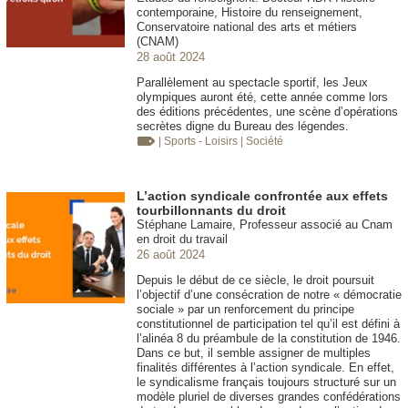
contemporaine, Histoire du renseignement,
Conservatoire national des arts et métiers
(CNAM)
28 août 2024
Parallèlement au spectacle sportif, les Jeux
olympiques auront été, cette année comme lors
des éditions précédentes, une scène d’opérations
secrètes digne du Bureau des légendes.
| Sports - Loisirs
| Société
L’action syndicale confrontée aux effets
tourbillonnants du droit
Stéphane Lamaire, Professeur associé au Cnam
en droit du travail
26 août 2024
Depuis le début de ce siècle, le droit poursuit
l’objectif d’une consécration de notre « démocratie
sociale » par un renforcement du principe
constitutionnel de participation tel qu’il est défini à
l’alinéa 8 du préambule de la constitution de 1946.
Dans ce but, il semble assigner de multiples
finalités différentes à l’action syndicale. En effet,
le syndicalisme français toujours structuré sur un
modèle pluriel de diverses grandes confédérations