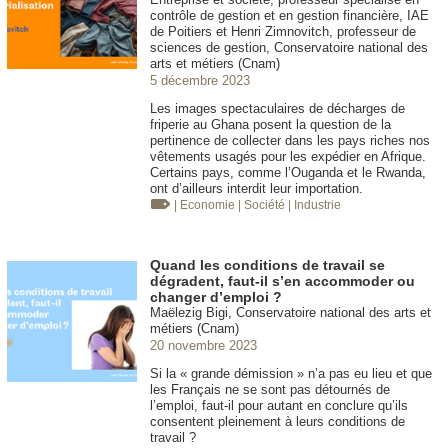
contrôle de gestion et en gestion financière, IAE
de Poitiers et Henri Zimnovitch, professeur de
sciences de gestion, Conservatoire national des
arts et métiers (Cnam)
5 décembre 2023
Les images spectaculaires de décharges de
friperie au Ghana posent la question de la
pertinence de collecter dans les pays riches nos
vêtements usagés pour les expédier en Afrique.
Certains pays, comme l’Ouganda et le Rwanda,
ont d’ailleurs interdit leur importation.
| Economie
| Société
| Industrie
Quand les conditions de travail se
dégradent, faut-il s’en accommoder ou
changer d’emploi ?
Maëlezig Bigi, Conservatoire national des arts et
métiers (Cnam)
20 novembre 2023
Si la « grande démission » n’a pas eu lieu et que
les Français ne se sont pas détournés de
l’emploi, faut-il pour autant en conclure qu’ils
consentent pleinement à leurs conditions de
travail ?