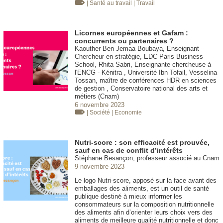
| Santé au travail
| Travail
Licornes européennes et Gafam :
concurrents ou partenaires ?
Kaouther Ben Jemaa Boubaya, Enseignant
Chercheur en stratégie, EDC Paris Business
School, Rhita Sabri, Enseignante chercheuse à
l'ENCG - Kénitra , Université Ibn Tofail, Vesselina
Tossan, maître de conférences HDR en sciences
de gestion , Conservatoire national des arts et
métiers (Cnam)
6 novembre 2023
| Société
| Economie
Nutri-score : son efficacité est prouvée,
sauf en cas de conflit d’intérêts
Stéphane Besançon, professeur associé au Cnam
9 novembre 2023
Le logo Nutri-score, apposé sur la face avant des
emballages des aliments, est un outil de santé
publique destiné à mieux informer les
consommateurs sur la composition nutritionnelle
des aliments afin d’orienter leurs choix vers des
aliments de meilleure qualité nutritionnelle et donc