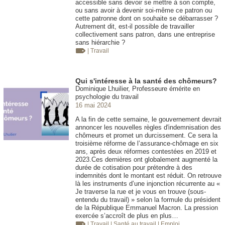
accessible sans devoir se mettre à son compte,
ou sans avoir à devenir soi-même ce patron ou
cette patronne dont on souhaite se débarrasser ?
Autrement dit, est-il possible de travailler
collectivement sans patron, dans une entreprise
sans hiérarchie ?
| Travail
Qui s'intéresse à la santé des chômeurs?
Dominique Lhuilier, Professeure émérite en
psychologie du travail
16 mai 2024
A la fin de cette semaine, le gouvernement devrait
annoncer les nouvelles règles d'indemnisation des
chômeurs et promet un durcissement. Ce sera la
troisième réforme de l’assurance-chômage en six
ans, après deux réformes contestées en 2019 et
2023.Ces dernières ont globalement augmenté la
durée de cotisation pour prétendre à des
indemnités dont le montant est réduit. On retrouve
là les instruments d’une injonction récurrente au «
Je traverse la rue et je vous en trouve (sous-
entendu du travail) » selon la formule du président
de la République Emmanuel Macron. La pression
exercée s’accroît de plus en plus…
| Travail
| Santé au travail
| Emploi