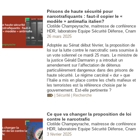
Prisons de haute sécurité pour
narcotrafiquants : faut-il copier le «
modèle » antimafia italien?
Clotilde Champeyrache, maitresse de conférence
HDR, laboratoire Equipe Sécurité Défense, Cnam
26 mars 2025
Adoptée au Sénat début février, la proposition de
loi sur la lutte contre le narcotrafic sera soumise à
un vote solennel ce mardi 25 mars. Le ministre de
la justice Gérald Darmanin y a introduit un
amendement sur l’affectation de détenus
particulièrement dangereux dans des prisons de
haute sécurité. Le régime carcéral « dur » que
l’Italie a mis en place contre les chefs mafieux et
les terroristes est la référence choisie par le
gouvernement. Est-elle pertinente ?
| Sécurité
| Recherche
Ce que va changer la proposition de loi
contre le narcotrafic
Clotilde Champeyrache, maitresse de conférence
HDR, laboratoire Equipe Sécurité Défense, Cnam
3 février 2025