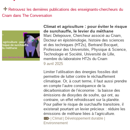
Retrouvez les dernières publications des enseignants-chercheurs du
Cnam dans The Conversation
Climat et agriculture : pour éviter le risque
de surchauffe, le levier du méthane
Marc Delepouve, Chercheur associé au Cnam,
Docteur en épistémologie, histoire des sciences
et des techniques (HT2s), Bertrand Bocquet,
Professeur des Universités, Physique & Science,
Technologie et Société, Université de Lille,
membre du laboratoire HT2s du Cnam
9 avril 2025
Limiter l’utilisation des énergies fossiles doit
permettre de lutter contre le réchauffement
climatique. Or, à court terme, il faut aussi prendre
en compte l’autre conséquence de la
décarbonisation de l’économie : la baisse des
émissions de dioxydes de soufre, qui ont, au
contraire, un effet refroidissant sur la planète.
Pour pallier le risque de surchauffe transitoire, il
existerait pourtant un levier précieux : réduire les
émissions de méthane liées à l’agriculture.
| Climat
| Développement durable
|
Environnement