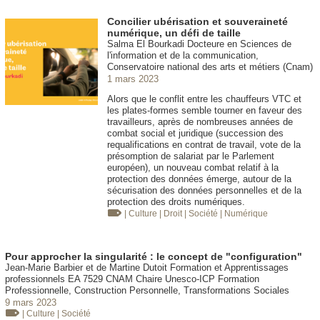
Concilier ubérisation et souveraineté
numérique, un défi de taille
Salma El Bourkadi Docteure en Sciences de
l'information et de la communication,
Conservatoire national des arts et métiers (Cnam)
1 mars 2023
Alors que le conflit entre les chauffeurs VTC et
les plates-formes semble tourner en faveur des
travailleurs, après de nombreuses années de
combat social et juridique (succession des
requalifications en contrat de travail, vote de la
présomption de salariat par le Parlement
européen), un nouveau combat relatif à la
protection des données émerge, autour de la
sécurisation des données personnelles et de la
protection des droits numériques.
| Culture
| Droit
| Société
| Numérique
Pour approcher la singularité : le concept de "configuration"
Jean-Marie Barbier et de Martine Dutoit Formation et Apprentissages
professionnels EA 7529 CNAM Chaire Unesco-ICP Formation
Professionnelle, Construction Personnelle, Transformations Sociales
9 mars 2023
| Culture
| Société