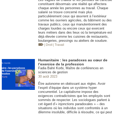
constituent désormais une réalité qui affectera
chaque année les personnes au travail. Chaque
salarié se trouve concerné mais plus
particulièrement ceux qui œuvrent à l’extérieur
comme les ouvriers agricoles, du bâtiment ou des
travaux publics, ceux qui manutentionnent des
charges lourdes ou encore ceux qui exercent
leurs métiers dans des lieux où la température est
déjà élevée comme les cuisines de restaurants,
boulangeries, pressings ou ateliers de soudure.
| Droit
| Travail
Humanitaire : les paradoxes au cœur de
l’exercice de la profession
Fadia Bahri Korbi, Maître de conférences en
sciences de gestion
30 août 2023
Être autonome en obéissant aux règles. Avoir
l’esprit d’équipe dans un système hyper
concurrentiel. Le capitalisme impose des
exigences contradictoires que les employés sont
sommés de respecter. Les sociologues parlent à
cet égard d’« injonctions paradoxales » – des
situations où les individus sont confrontés à un
dilemme insoluble, difficile à résoudre, ce qui peut