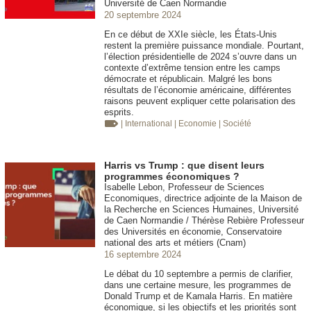
Université de Caen Normandie
20 septembre 2024
En ce début de XXIe siècle, les États-Unis
restent la première puissance mondiale. Pourtant,
l’élection présidentielle de 2024 s’ouvre dans un
contexte d’extrême tension entre les camps
démocrate et républicain. Malgré les bons
résultats de l’économie américaine, différentes
raisons peuvent expliquer cette polarisation des
esprits.
| International
| Economie
| Société
Harris vs Trump : que disent leurs
programmes économiques ?
Isabelle Lebon, Professeur de Sciences
Economiques, directrice adjointe de la Maison de
la Recherche en Sciences Humaines, Université
de Caen Normandie / Thérèse Rebière Professeur
des Universités en économie, Conservatoire
national des arts et métiers (Cnam)
16 septembre 2024
Le débat du 10 septembre a permis de clarifier,
dans une certaine mesure, les programmes de
Donald Trump et de Kamala Harris. En matière
économique, si les objectifs et les priorités sont