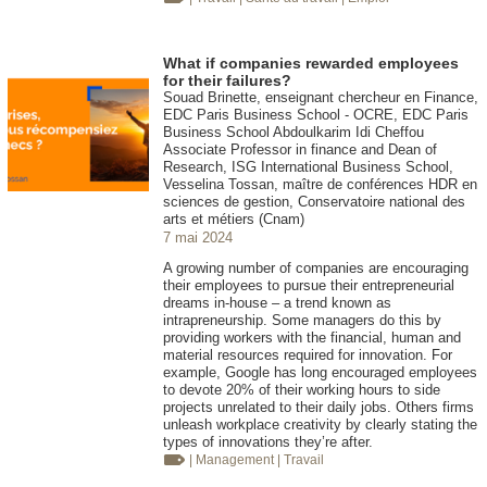
What if companies rewarded employees
for their failures?
Souad Brinette, enseignant chercheur en Finance,
EDC Paris Business School - OCRE, EDC Paris
Business School Abdoulkarim Idi Cheffou
Associate Professor in finance and Dean of
Research, ISG International Business School,
Vesselina Tossan, maître de conférences HDR en
sciences de gestion, Conservatoire national des
arts et métiers (Cnam)
7 mai 2024
A growing number of companies are encouraging
their employees to pursue their entrepreneurial
dreams in-house – a trend known as
intrapreneurship. Some managers do this by
providing workers with the financial, human and
material resources required for innovation. For
example, Google has long encouraged employees
to devote 20% of their working hours to side
projects unrelated to their daily jobs. Others firms
unleash workplace creativity by clearly stating the
types of innovations they’re after.
| Management
| Travail