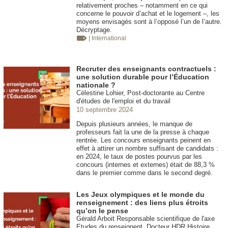
relativement proches – notamment en ce qui
concerne le pouvoir d’achat et le logement –, les
moyens envisagés sont à l’opposé l’un de l’autre.
Décryptage.
| International
Recruter des enseignants contractuels :
une solution durable pour l’Éducation
nationale ?
Célestine Lohier, Post-doctorante au Centre
d'études de l'emploi et du travail
10 septembre 2024
Depuis plusieurs années, le manque de
professeurs fait la une de la presse à chaque
rentrée. Les concours enseignants peinent en
effet à attirer un nombre suffisant de candidats :
en 2024, le taux de postes pourvus par les
concours (internes et externes) était de 88,3 %
dans le premier comme dans le second degré.
Les Jeux olympiques et le monde du
renseignement : des liens plus étroits
qu’on le pense
Gérald Arboit Responsable scientifique de l'axe
Etudes du renseignent. Docteur HDR Histoire