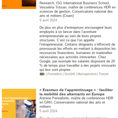
Research, ISG International Business School,
Vesselina Tossan, maître de conférences HDR en
sciences de gestion, Conservatoire national des
arts et métiers (Cnam)
9 avril 2024
De plus en plus d’entreprises encouragent leurs
employés à se lancer dans l’aventure
entrepreneuriale au sein de leurs propres
structures. C’est ce que l’on appelle
l’intrapreneuriat. Certains dirigeants s’efforcent de
promouvoir les efforts en mettant à disposition les
ressources financières, humaines et matérielles
nécessaires aux activités innovantes. Chez
Google, par exemple les salariés disposent de 20
% de temps pour travailler à des projets innovants
qui leur sont propres.
| Formation
| Société
| Management
| Travail
« Erasmus de l’apprentissage » : faciliter
la mobilité des alternants en Europe
Antoine Pennaforte, maître de conférences HDR
en GRH, Conservatoire national des arts et
métiers
5 avril 2024