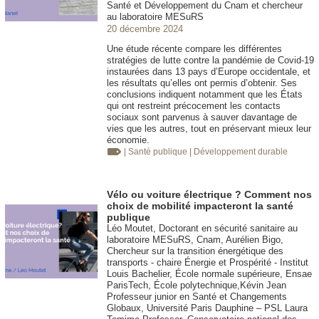
Santé et Développement du Cnam et chercheur
au laboratoire MESuRS
20 décembre 2024
Une étude récente compare les différentes
stratégies de lutte contre la pandémie de Covid-19
instaurées dans 13 pays d’Europe occidentale, et
les résultats qu’elles ont permis d’obtenir. Ses
conclusions indiquent notamment que les États
qui ont restreint précocement les contacts
sociaux sont parvenus à sauver davantage de
vies que les autres, tout en préservant mieux leur
économie.
| Santé publique
| Développement durable
Vélo ou voiture électrique ? Comment nos
choix de mobilité impacteront la santé
publique
Léo Moutet, Doctorant en sécurité sanitaire au
laboratoire MESuRS, Cnam, Aurélien Bigo,
Chercheur sur la transition énergétique des
transports - chaire Énergie et Prospérité - Institut
Louis Bachelier, École normale supérieure, Ensae
ParisTech, École polytechnique,Kévin Jean
Professeur junior en Santé et Changements
Globaux, Université Paris Dauphine – PSL Laura