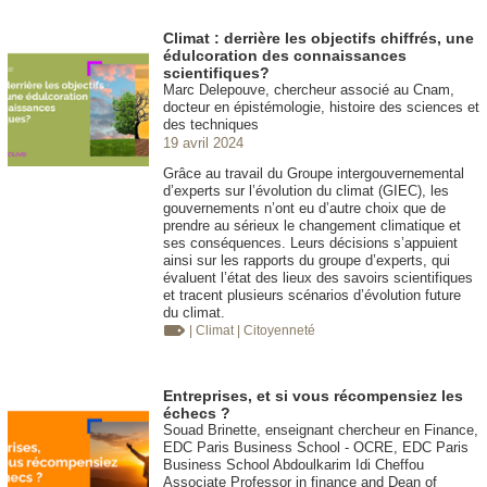
Climat : derrière les objectifs chiffrés, une
édulcoration des connaissances
scientifiques?
Marc Delepouve, chercheur associé au Cnam,
docteur en épistémologie, histoire des sciences et
des techniques
19 avril 2024
Grâce au travail du Groupe intergouvernemental
d’experts sur l’évolution du climat (GIEC), les
gouvernements n’ont eu d’autre choix que de
prendre au sérieux le changement climatique et
ses conséquences. Leurs décisions s’appuient
ainsi sur les rapports du groupe d’experts, qui
évaluent l’état des lieux des savoirs scientifiques
et tracent plusieurs scénarios d’évolution future
du climat.
| Climat
| Citoyenneté
Entreprises, et si vous récompensiez les
échecs ?
Souad Brinette, enseignant chercheur en Finance,
EDC Paris Business School - OCRE, EDC Paris
Business School Abdoulkarim Idi Cheffou
Associate Professor in finance and Dean of