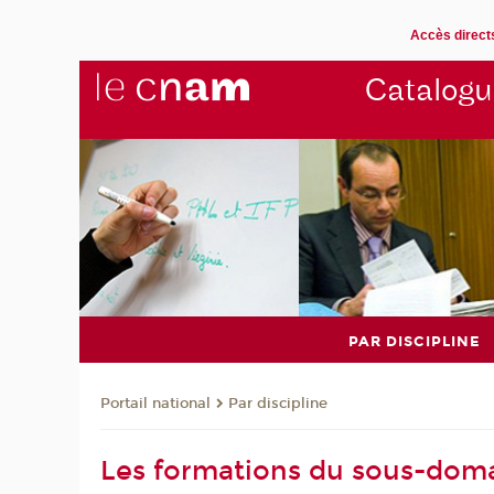
Accès direct
Catalogu
PAR DISCIPLINE
Par discipline
Portail national
Les formations du sous-dom