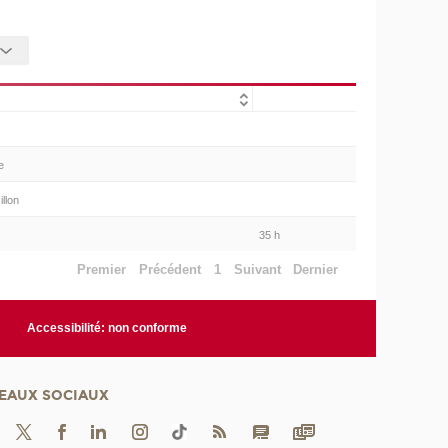
e
llon
35 h
Premier
Précédent
1
Suivant
Dernier
Accessibilité: non conforme
EAUX SOCIAUX