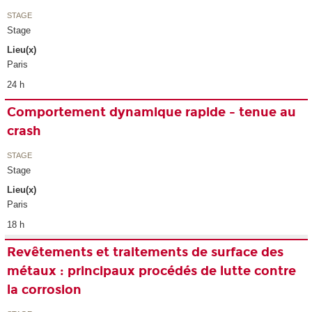
STAGE
Stage
Lieu(x)
Paris
24 h
Comportement dynamique rapide - tenue au
crash
STAGE
Stage
Lieu(x)
Paris
18 h
Revêtements et traitements de surface des
métaux : principaux procédés de lutte contre
la corrosion