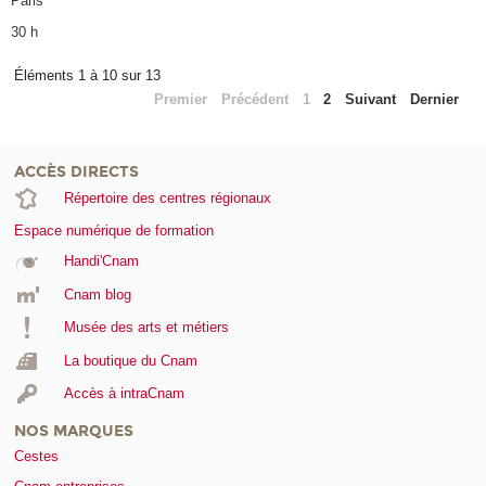
Paris
30 h
Éléments 1 à 10 sur 13
Premier
Précédent
1
2
Suivant
Dernier
ACCÈS DIRECTS
Répertoire des centres régionaux
Espace numérique de formation
Handi'Cnam
Cnam blog
Musée des arts et métiers
La boutique du Cnam
Accès à intraCnam
NOS MARQUES
Cestes