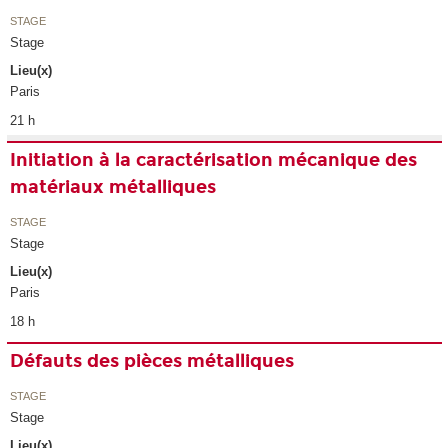
STAGE
Stage
Lieu(x)
Paris
21 h
Initiation à la caractérisation mécanique des
matériaux métalliques
STAGE
Stage
Lieu(x)
Paris
18 h
Défauts des pièces métalliques
STAGE
Stage
Lieu(x)