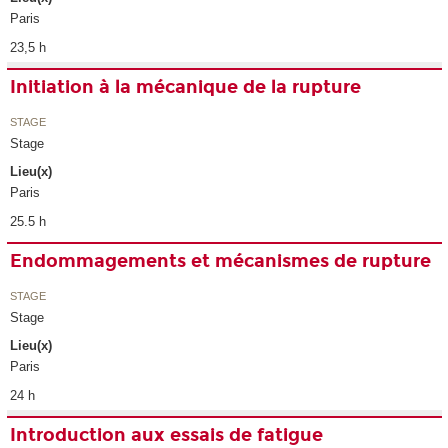
Paris
23,5 h
Initiation à la mécanique de la rupture
STAGE
Stage
Lieu(x)
Paris
25.5 h
Endommagements et mécanismes de rupture
STAGE
Stage
Lieu(x)
Paris
24 h
Introduction aux essais de fatigue