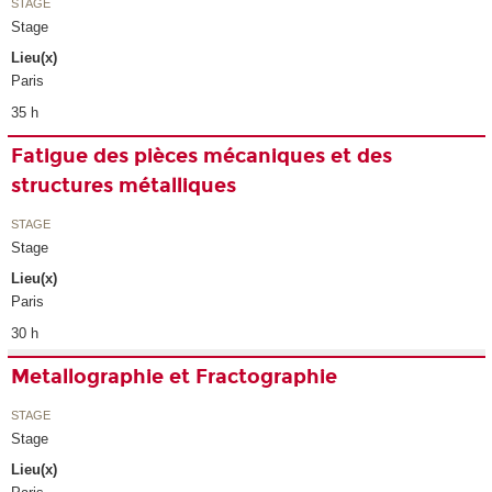
STAGE
Stage
Lieu(x)
Paris
35 h
Fatigue des pièces mécaniques et des
structures métalliques
STAGE
Stage
Lieu(x)
Paris
30 h
Metallographie et Fractographie
STAGE
Stage
Lieu(x)