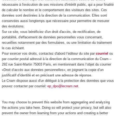
nécessaire à l'exécution de ses missions d'intérêt public, qui a pour finalité
de calculer le nombre et le comportement des visiteurs des sites. Ces
données sont destinées à la direction de la communication. Elles sont
conservées aussi longtemps que nécessaire pour permettre de mesurer
des évolutions.
Sur ce site, vous bénéficiez d'un droit d'accès, de rectification, de
portabilité, d'effacement de données personnelles vous concernant,
recueillies notamment par des formulaires, ou une limitation du traitement
le cas échéant.
Pour exercer vos droits, contactez d'abord l’éditeur du site par
courriel
ou
par courrier postal adressé à la direction de la communication du Cnam –
292 rue Saint-Martin 75003 Paris, en mentionnant dans l’objet du courrier
«Droit d’accès aux données personnelles», en joignant la copie d’un
justificatif d’identité et en précisant une adresse de réponse.
Le Cnam dispose aussi d'un délégué à la protection des données que vous
pouvez contacter par courriel:
ep_dpo@lecnam.net
.
You may choose to prevent this website from aggregating and analyzing
the actions you take here. Doing so will protect your privacy, but will also
prevent the owner from learning from your actions and creating a better