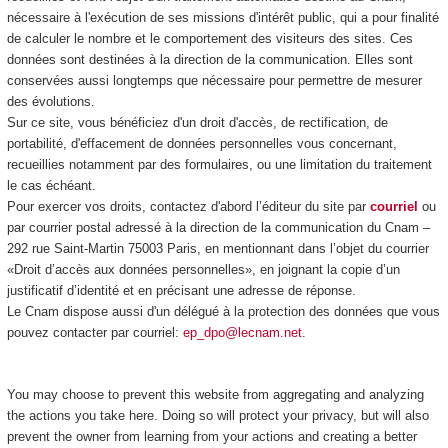
nécessaire à l'exécution de ses missions d'intérêt public, qui a pour finalité
de calculer le nombre et le comportement des visiteurs des sites. Ces
données sont destinées à la direction de la communication. Elles sont
conservées aussi longtemps que nécessaire pour permettre de mesurer
des évolutions.
Sur ce site, vous bénéficiez d'un droit d'accès, de rectification, de
portabilité, d'effacement de données personnelles vous concernant,
recueillies notamment par des formulaires, ou une limitation du traitement
le cas échéant.
Pour exercer vos droits, contactez d'abord l’éditeur du site par
courriel
ou
par courrier postal adressé à la direction de la communication du Cnam –
292 rue Saint-Martin 75003 Paris, en mentionnant dans l’objet du courrier
«Droit d’accès aux données personnelles», en joignant la copie d’un
justificatif d’identité et en précisant une adresse de réponse.
Le Cnam dispose aussi d'un délégué à la protection des données que vous
pouvez contacter par courriel:
ep_dpo@lecnam.net
.
You may choose to prevent this website from aggregating and analyzing
the actions you take here. Doing so will protect your privacy, but will also
prevent the owner from learning from your actions and creating a better