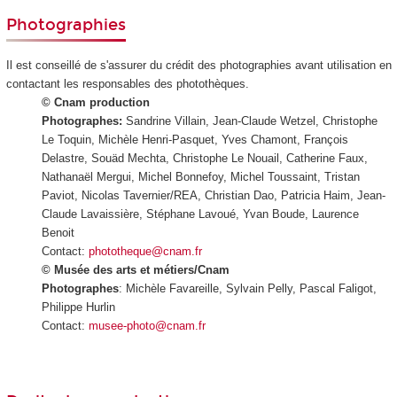
Photographies
Il est conseillé de s'assurer du crédit des photographies avant utilisation en
contactant les responsables des photothèques.
© Cnam production
Photographes:
Sandrine Villain, Jean-Claude Wetzel, Christophe
Le Toquin, Michèle Henri-Pasquet, Yves Chamont, François
Delastre, Souäd Mechta, Christophe Le Nouail, Catherine Faux,
Nathanaël Mergui, Michel Bonnefoy, Michel Toussaint, Tristan
Paviot, Nicolas Tavernier/REA, Christian Dao, Patricia Haim, Jean-
Claude Lavaissière, Stéphane Lavoué, Yvan Boude, Laurence
Benoit
Contact:
phototheque@cnam.fr
© Musée des arts et métiers/Cnam
Photographes
: Michèle Favareille, Sylvain Pelly, Pascal Faligot,
Philippe Hurlin
Contact:
musee-photo@cnam.fr