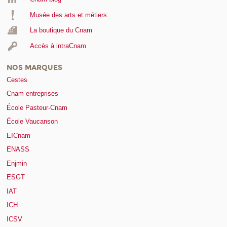
Musée des arts et métiers
La boutique du Cnam
Accès à intraCnam
NOS MARQUES
Cestes
Cnam entreprises
École Pasteur-Cnam
École Vaucanson
EICnam
ENASS
Enjmin
ESGT
IAT
ICH
ICSV