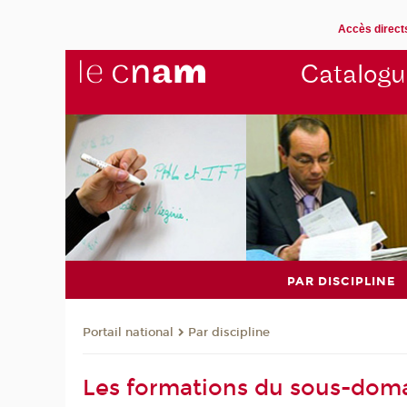
Accès direct
Catalogu
PAR DISCIPLINE
Par discipline
Portail national
Les formations du sous-dom