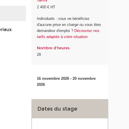
Tarifs
2 400 € HT
Individuels : vous ne bénéficiez
d'aucune prise en charge ou vous êtes
riaux
demandeur d'emploi ?
Découvrez nos
tarifs adaptés à votre situation
Nombre d'heures
28
16 novembre 2026 - 20 novembre
2026
Dates du stage