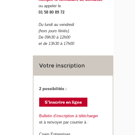
ou appeler le
01 58 80 89 72
Du lundi au vendredi
(hors jours fériés)
De 09h30 à 12h00
et de 13h30 à 17h00
Votre inscription
2 possibilités :
Bulletin d’inscription à télécharger
et à renvoyer par courrier à :
Cnam Entreprises