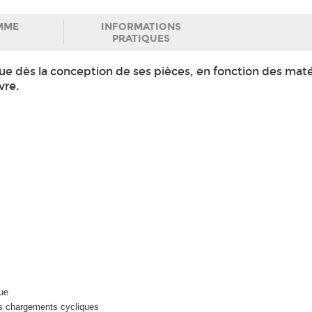
MME
INFORMATIONS
PRATIQUES
 dès la conception de ses pièces, en fonction des maté
vre.
gue
us chargements cycliques