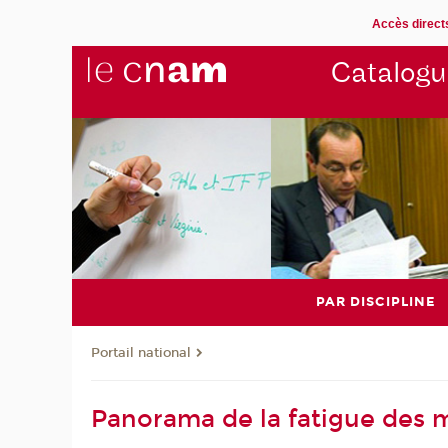
Accès direct
Catalogu
PAR DISCIPLINE
Portail national
Panorama de la fatigue des m