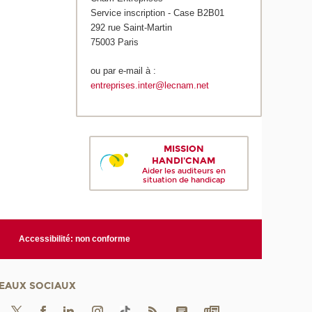
Service inscription - Case B2B01
292 rue Saint-Martin
75003 Paris
ou par e-mail à :
entreprises.inter@lecnam.net
MISSION
HANDI'CNAM
Aider les auditeurs en
situation de handicap
Accessibilité: non conforme
EAUX SOCIAUX