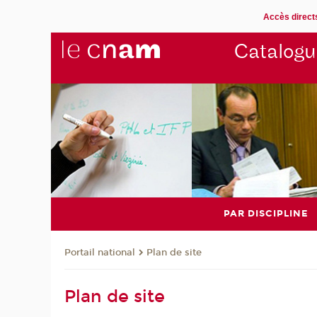
Accès direct
Catalogu
PAR DISCIPLINE
Plan de site
Portail national
Plan de site