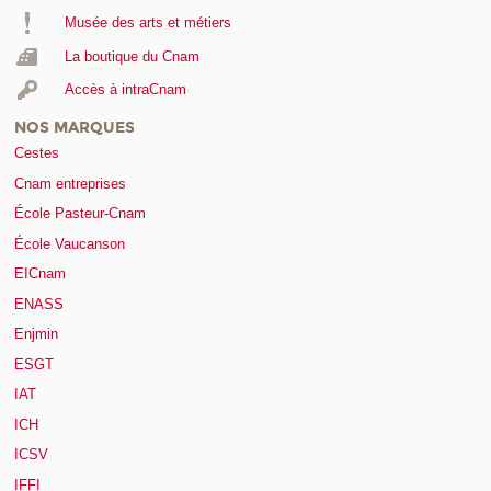
Musée des arts et métiers
La boutique du Cnam
Accès à intraCnam
NOS MARQUES
Cestes
Cnam entreprises
École Pasteur-Cnam
École Vaucanson
EICnam
ENASS
Enjmin
ESGT
IAT
ICH
ICSV
IFFI