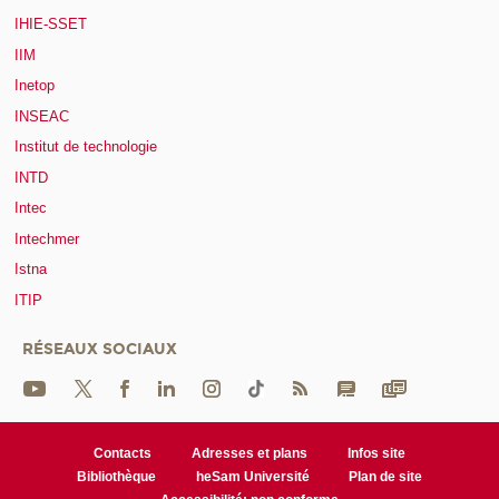
IHIE-SSET
IIM
Inetop
INSEAC
Institut de technologie
INTD
Intec
Intechmer
Istna
ITIP
RÉSEAUX SOCIAUX
Contacts
Adresses et plans
Infos site
Bibliothèque
heSam Université
Plan de site