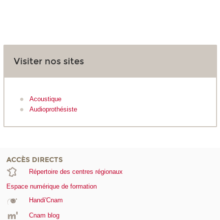
Visiter nos sites
Acoustique
Audioprothésiste
ACCÈS DIRECTS
Répertoire des centres régionaux
Espace numérique de formation
Handi'Cnam
Cnam blog