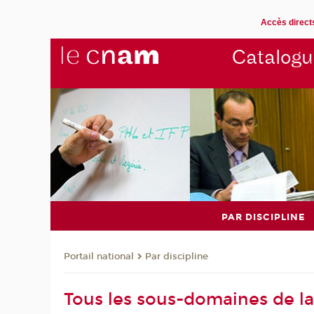
Accès direct
Catalogu
PAR DISCIPLINE
Par discipline
Portail national
Tous les sous-domaines de la