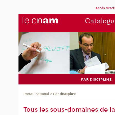
Accès direct
Catalogu
PAR DISCIPLINE
Par discipline
Portail national
Tous les sous-domaines de la