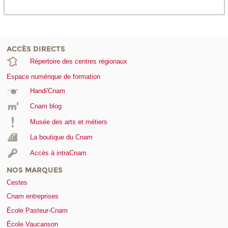
ACCÈS DIRECTS
Répertoire des centres régionaux
Espace numérique de formation
Handi'Cnam
Cnam blog
Musée des arts et métiers
La boutique du Cnam
Accès à intraCnam
NOS MARQUES
Cestes
Cnam entreprises
École Pasteur-Cnam
École Vaucanson