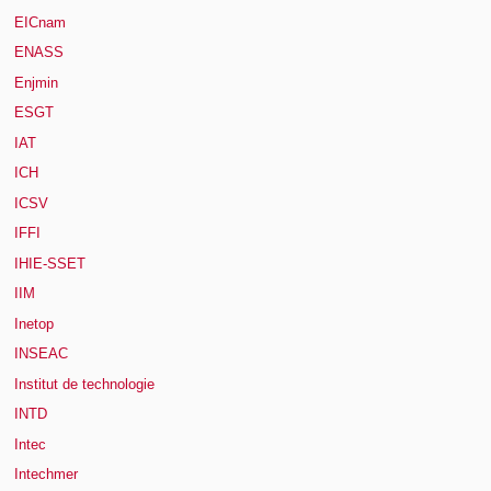
EICnam
ENASS
Enjmin
ESGT
IAT
ICH
ICSV
IFFI
IHIE-SSET
IIM
Inetop
INSEAC
Institut de technologie
INTD
Intec
Intechmer