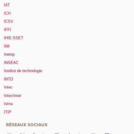
IAT
ICH
ICSV
IFFI
IHIE-SSET
IIM
Inetop
INSEAC
Institut de technologie
INTD
Intec
Intechmer
Istna
ITIP
RÉSEAUX SOCIAUX