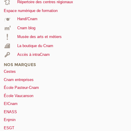
Répertoire des centres régionaux
Espace numérique de formation
Handi'Cnam
Cnam blog
Musée des arts et métiers
La boutique du Cnam
Accès à intraCnam
NOS MARQUES
Cestes
Cnam entreprises
École Pasteur-Cnam
École Vaucanson
EICnam
ENASS
Enjmin
ESGT