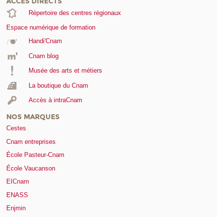
ACCÈS DIRECTS
Répertoire des centres régionaux
Espace numérique de formation
Handi'Cnam
Cnam blog
Musée des arts et métiers
La boutique du Cnam
Accès à intraCnam
NOS MARQUES
Cestes
Cnam entreprises
École Pasteur-Cnam
École Vaucanson
EICnam
ENASS
Enjmin