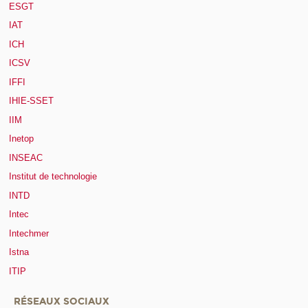
ESGT
IAT
ICH
ICSV
IFFI
IHIE-SSET
IIM
Inetop
INSEAC
Institut de technologie
INTD
Intec
Intechmer
Istna
ITIP
RÉSEAUX SOCIAUX