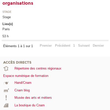
organisations
STAGE
Stage
Lieu(x)
Paris
53 h
Premier
Précédent
1
Suivant
Dernier
Éléments 1 à 1 sur 1
ACCÈS DIRECTS
Répertoire des centres régionaux
Espace numérique de formation
Handi'Cnam
Cnam blog
Musée des arts et métiers
La boutique du Cnam