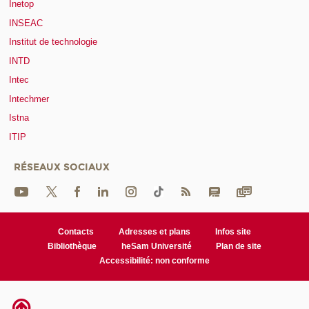
Inetop
INSEAC
Institut de technologie
INTD
Intec
Intechmer
Istna
ITIP
RÉSEAUX SOCIAUX
Contacts
Adresses et plans
Infos site
Bibliothèque
heSam Université
Plan de site
Accessibilité: non conforme