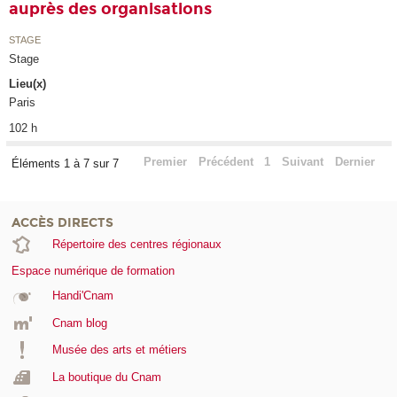
auprès des organisations
STAGE
Stage
Lieu(x)
Paris
102 h
Premier
Précédent
1
Suivant
Dernier
Éléments 1 à 7 sur 7
ACCÈS DIRECTS
Répertoire des centres régionaux
Espace numérique de formation
Handi'Cnam
Cnam blog
Musée des arts et métiers
La boutique du Cnam