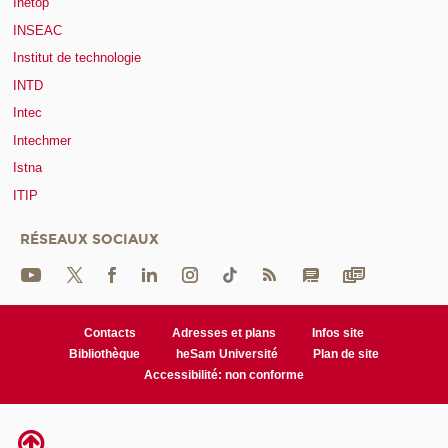
Inetop
INSEAC
Institut de technologie
INTD
Intec
Intechmer
Istna
ITIP
RÉSEAUX SOCIAUX
Contacts
Adresses et plans
Infos site
Bibliothèque
heSam Université
Plan de site
Accessibilité: non conforme