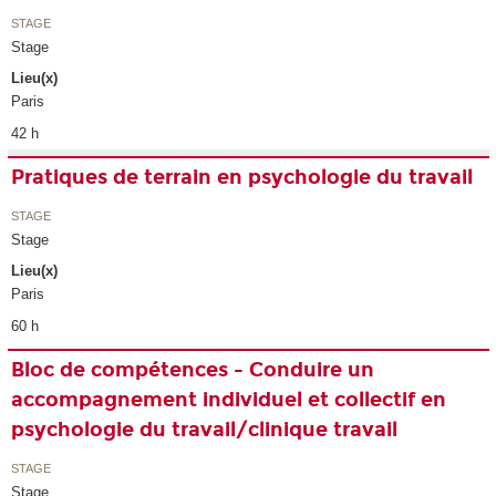
STAGE
Stage
Lieu(x)
Paris
42 h
Pratiques de terrain en psychologie du travail
STAGE
Stage
Lieu(x)
Paris
60 h
Bloc de compétences - Conduire un
accompagnement individuel et collectif en
psychologie du travail/clinique travail
STAGE
Stage