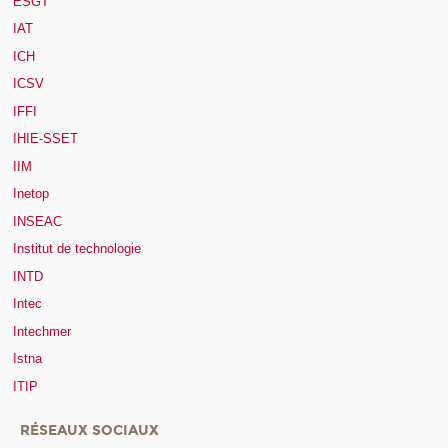
ESGT
IAT
ICH
ICSV
IFFI
IHIE-SSET
IIM
Inetop
INSEAC
Institut de technologie
INTD
Intec
Intechmer
Istna
ITIP
RÉSEAUX SOCIAUX