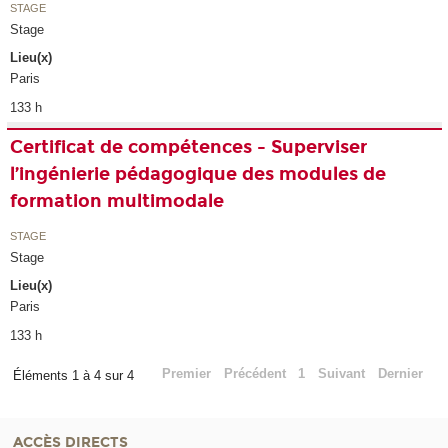
STAGE
Stage
Lieu(x)
Paris
133 h
Certificat de compétences - Superviser
l’ingénierie pédagogique des modules de
formation multimodale
STAGE
Stage
Lieu(x)
Paris
133 h
Premier
Précédent
1
Suivant
Dernier
Éléments 1 à 4 sur 4
ACCÈS DIRECTS