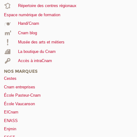
Répertoire des centres régionaux
Espace numérique de formation
Handi'Cnam
Cnam blog
Musée des arts et métiers
La boutique du Cnam
Accès à intraCnam
NOS MARQUES
Cestes
Cnam entreprises
École Pasteur-Cnam
École Vaucanson
EICnam
ENASS
Enjmin