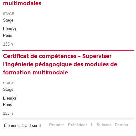
multimodales
STAGE
Stage
Lieu(x)
Paris
133 h
Certificat de compétences - Superviser
l’ingénierie pédagogique des modules de
formation multimodale
STAGE
Stage
Lieu(x)
Paris
133 h
Premier
Précédent
1
Suivant
Dernier
Éléments 1 à 3 sur 3