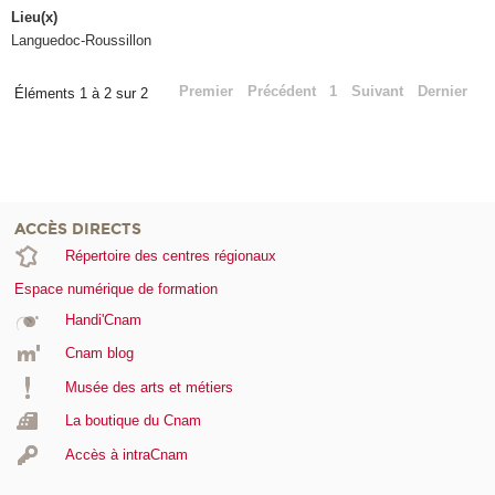
Lieu(x)
Languedoc-Roussillon
Premier
Précédent
1
Suivant
Dernier
Éléments 1 à 2 sur 2
ACCÈS DIRECTS
Répertoire des centres régionaux
Espace numérique de formation
Handi'Cnam
Cnam blog
Musée des arts et métiers
La boutique du Cnam
Accès à intraCnam