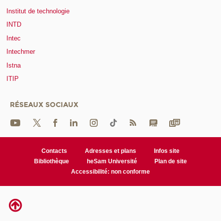
Institut de technologie
INTD
Intec
Intechmer
Istna
ITIP
RÉSEAUX SOCIAUX
Contacts
Adresses et plans
Infos site
Bibliothèque
heSam Université
Plan de site
Accessibilité: non conforme