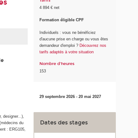
es
Tarifs
4 894 € net
Formation éligible CPF
Individuels : vous ne bénéficiez
d'aucune prise en charge ou vous êtes
demandeur d'emploi ?
Découvrez nos
tarifs adaptés à votre situation
de
Nombre d'heures
153
29 septembre 2026 - 20 mai 2027
 designer...),
Dates des stages
il(médecins du
ement : ERG105,