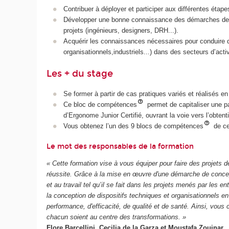
Contribuer à déployer et participer aux différentes étapes
Développer une bonne connaissance des démarches de co
projets (ingénieurs, designers, DRH...).
Acquérir les connaissances nécessaires pour conduire d
organisationnels,industriels...) dans des secteurs d’activ
Les + du stage
Se former à partir de cas pratiques variés et réalisés 
Ce bloc de compétences
permet de capitaliser une 
d’Ergonome Junior Certifié, ouvrant la voie vers l’obten
Vous obtenez l’un des 9 blocs de compétences
de ce
Le mot des responsables de la formation
« Cette formation vise à vous équiper pour faire des projets d
réussite. Grâce à la mise en œuvre d'une démarche de conce
et au travail tel qu’il se fait dans les projets menés par les
la conception de dispositifs techniques et organisationnels e
performance, d'efficacité, de qualité et de santé. Ainsi, vous
chacun soient au centre des transformations. »
Flore Barcellini, Cecilia de la Garza et Moustafa Zouinar