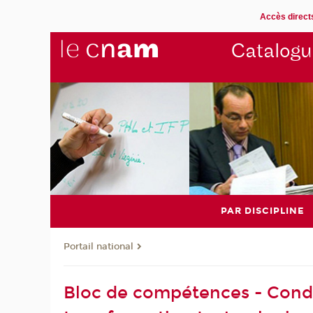
Accès direct
Catalogu
PAR DISCIPLINE
Portail national
Bloc de compétences - Condu