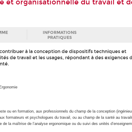
 et organisationnelle du travail et d
MME
INFORMATIONS
PRATIQUES
ntribuer à la conception de dispositifs techniques et
ités de travail et les usages, répondant à des exigences 
nté.
d’Ergonomie
e ou en formation, aux professionnels du champ de la conception (ingénieur,
 aux formateurs et psychologues du travail, ou au champ de la santé au trava
rve de la maîtrise de l’analyse ergonomique ou du suivi des unités d’enseign