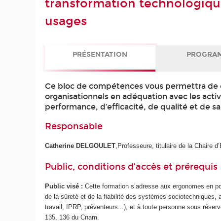
transformation technologique
usages
PRÉSENTATION
PROGRA
Ce bloc de compétences vous permettra de co
organisationnels en adéquation avec les activ
performance, d’efficacité, de qualité et de sa
Responsable
Catherine DELGOULET
,Professeure, titulaire de la Chaire 
Public, conditions d’accès et prérequis
Public visé :
Cette formation s’adresse aux ergonomes en post
de la sûreté et de la fiabilité des systèmes sociotechniques,
travail, IPRP, préventeurs...), et à toute personne sous rése
135, 136 du Cnam.