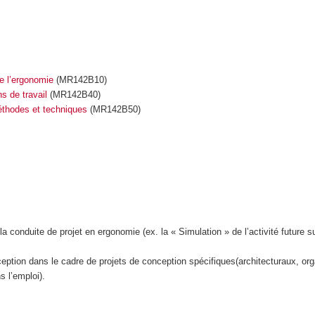
e l’ergonomie
(MR142B10)
ns de travail
(MR142B40)
méthodes et techniques
(MR142B50)
 conduite de projet en ergonomie (ex. la « Simulation » de l’activité future s
ion dans le cadre de projets de conception spécifiques(architecturaux, org
 l’emploi).