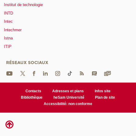
Institut de technologie
INTD
Intec
Intechmer
Istna
ITIP
RÉSEAUX SOCIAUX
Contacts
Adresses et plans
Infos site
Bibliothèque
heSam Université
Plan de site
Accessibilité: non conforme