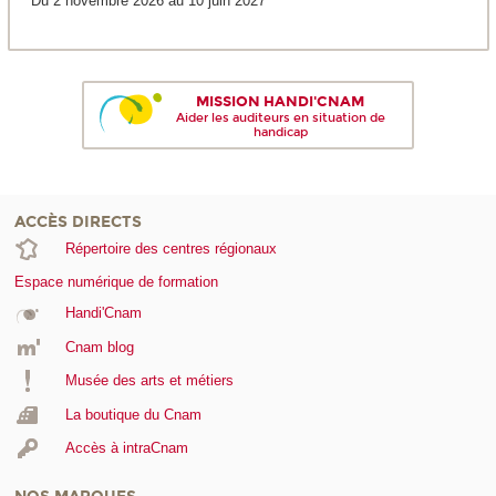
Du 2 novembre 2026 au 10 juin 2027
MISSION HANDI'CNAM
Aider les auditeurs en situation de
handicap
ACCÈS DIRECTS
Répertoire des centres régionaux
Espace numérique de formation
Handi'Cnam
Cnam blog
Musée des arts et métiers
La boutique du Cnam
Accès à intraCnam