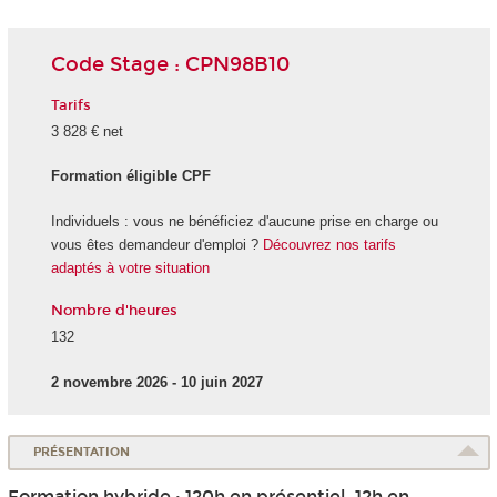
Code Stage : CPN98B10
Tarifs
3 828 € net
Formation éligible CPF
Individuels : vous ne bénéficiez d'aucune prise en charge ou
vous êtes demandeur d'emploi ?
Découvrez nos tarifs
adaptés à votre situation
Nombre d'heures
132
2 novembre 2026 - 10 juin 2027
PRÉSENTATION
Formation hybride : 120h en présentiel, 12h en