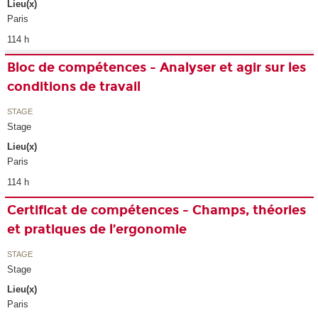
Lieu(x)
Paris
114 h
Bloc de compétences - Analyser et agir sur les
conditions de travail
STAGE
Stage
Lieu(x)
Paris
114 h
Certificat de compétences - Champs, théories
et pratiques de l’ergonomie
STAGE
Stage
Lieu(x)
Paris