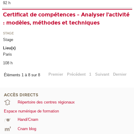
92 h
Certificat de compétences - Analyser l’activité
: modèles, méthodes et techniques
STAGE
Stage
Lieu(x)
Paris
108 h
Premier
Précédent
1
Suivant
Dernier
Éléments 1 à 8 sur 8
ACCÈS DIRECTS
Répertoire des centres régionaux
Espace numérique de formation
Handi'Cnam
Cnam blog