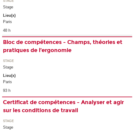
STAGE
Stage
Lieu(x)
Paris
48 h
Bloc de compétences - Champs, théories et
pratiques de l’ergonomie
STAGE
Stage
Lieu(x)
Paris
93 h
Certificat de compétences - Analyser et agir
sur les conditions de travail
STAGE
Stage