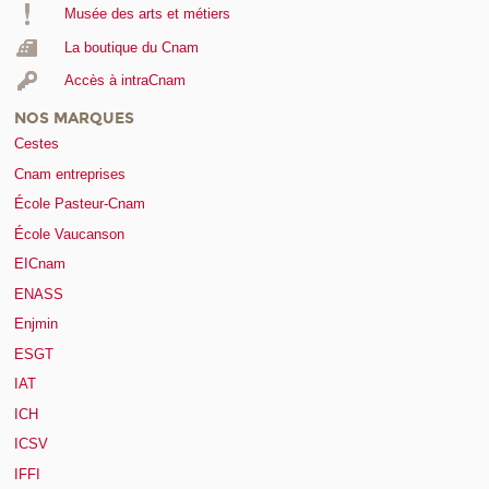
Musée des arts et métiers
La boutique du Cnam
Accès à intraCnam
NOS MARQUES
Cestes
Cnam entreprises
École Pasteur-Cnam
École Vaucanson
EICnam
ENASS
Enjmin
ESGT
IAT
ICH
ICSV
IFFI