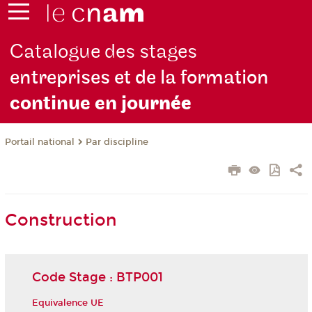
Catalogue des stages
entreprises et de la formation
continue en jou
rnée
Par discipline
Portail national
Construction
Code Stage : BTP001
Equivalence UE