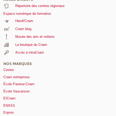
Répertoire des centres régionaux
Espace numérique de formation
Handi'Cnam
Cnam blog
Musée des arts et métiers
La boutique du Cnam
Accès à intraCnam
NOS MARQUES
Cestes
Cnam entreprises
École Pasteur-Cnam
École Vaucanson
EICnam
ENASS
Enjmin