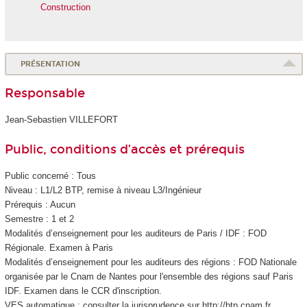
Construction
PRÉSENTATION
Responsable
Jean-Sebastien VILLEFORT
Public, conditions d’accès et prérequis
Public concerné : Tous
Niveau : L1/L2 BTP, remise à niveau L3/Ingénieur
Prérequis : Aucun
Semestre : 1 et 2
Modalités d’enseignement pour les auditeurs de Paris / IDF : FOD
Régionale
. Examen à Paris
Modalités d’enseignement pour les auditeurs des régions : FOD Nationale
organisée par le Cnam de Nantes pour l'ensemble des régions sauf Paris
IDF. Examen dans le CCR d'inscription.
VES
automatique : consulter la jurisprudence sur http://btp.cnam.fr