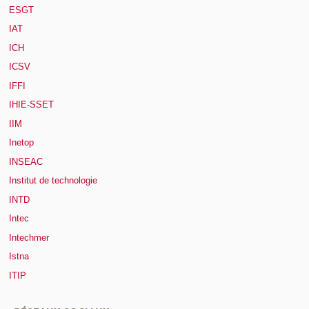
ESGT
IAT
ICH
ICSV
IFFI
IHIE-SSET
IIM
Inetop
INSEAC
Institut de technologie
INTD
Intec
Intechmer
Istna
ITIP