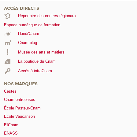
ACCÈS DIRECTS
Répertoire des centres régionaux
Espace numérique de formation
Handi'Cnam
Cnam blog
Musée des arts et métiers
La boutique du Cnam
Accès à intraCnam
NOS MARQUES
Cestes
Cnam entreprises
École Pasteur-Cnam
École Vaucanson
EICnam
ENASS