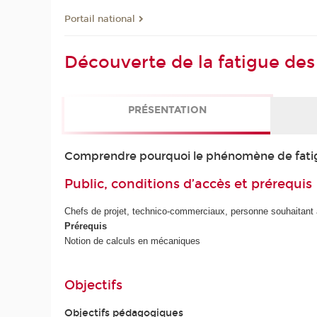
Portail national
Découverte de la fatigue des
PRÉSENTATION
Comprendre pourquoi le phénomène de fatigue
Public, conditions d’accès et prérequis
Chefs de projet, technico-commerciaux, personne souhaitant 
Prérequis
Notion de calculs en mécaniques
Objectifs
Objectifs pédagogiques