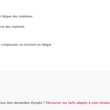
 fatigue des matériaux ;
 vie des matériels.
e composants ou structure en fatigue
u vous êtes demandeur d'emploi ?
Découvrez nos tarifs adaptés à votre situati