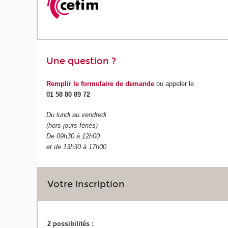
Une question ?
Remplir le formulaire de demande
ou appeler le
01 58 80 89 72
Du lundi au vendredi
(hors jours fériés)
De 09h30 à 12h00
et de 13h30 à 17h00
Votre inscription
2 possibilités :